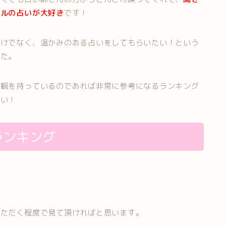
イルの占いが大好き
です！
だけでなく、温かみのある占いをしてもらいたい！という
した。
値観を持っているのであれば非常に参考になるランキング
さい！
ランキング
いただく程度で見て頂ければと思います。