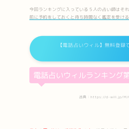
今回ランキングに入っている５人の占い師はそ
前に予約をしておくと待ち時間なく鑑定を受け
【電話占いウィル】無料登録で
電話占いウィルランキング第
出典：https://d-will.jp/M