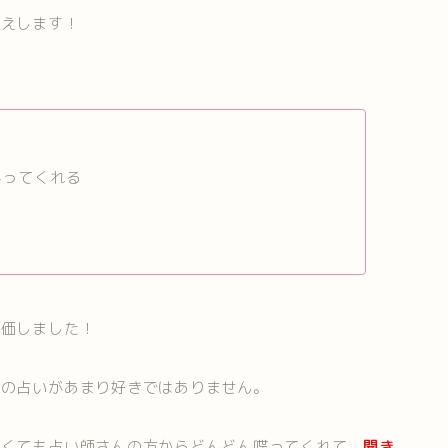
伝えします！
かってくれる
評価しました！
けの占いがあまり好きではありません。
なくても占い師さんの方からどんどん喋ってくれて、
聞き