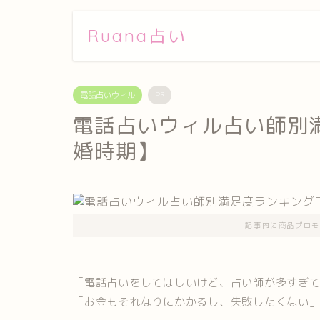
Ruana占い
電話占いウィル
PR
電話占いウィル占い師別満
婚時期】
記事内に商品プロモ
「電話占いをしてほしいけど、占い師が多すぎ
「お金もそれなりにかかるし、失敗したくない