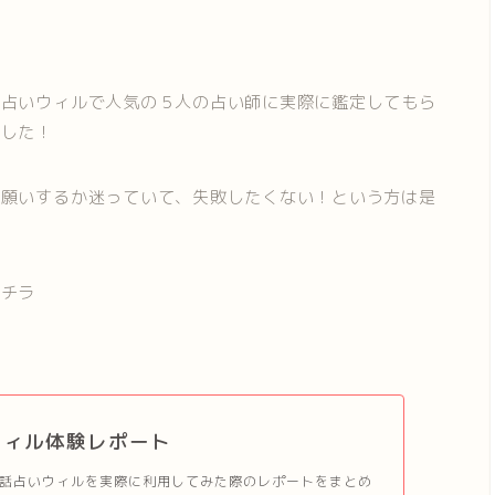
話占いウィルで人気の５人の占い師に実際に鑑定してもら
ました！
お願いするか迷っていて、失敗したくない！という方は是
コチラ
ウィル体験レポート
話占いウィルを実際に利用してみた際のレポートをまとめ