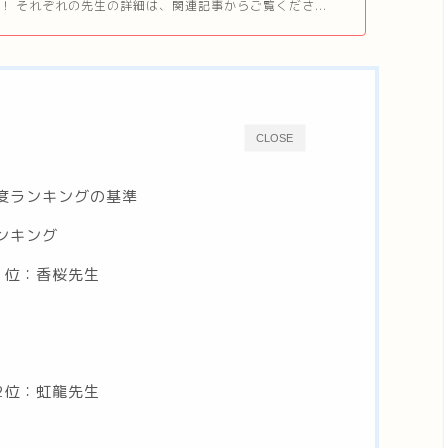
！ それぞれの先生の詳細は、関連記事からご覧くださ...
CLOSE
度ランキングの基準
ンキング
1位：香桜先生
2位：虹龍先生