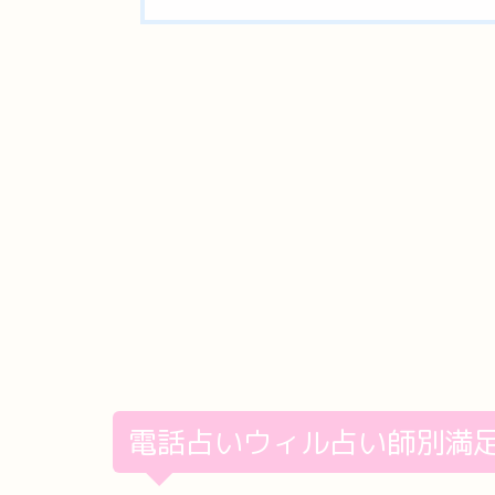
電話占いウィル占い師別満