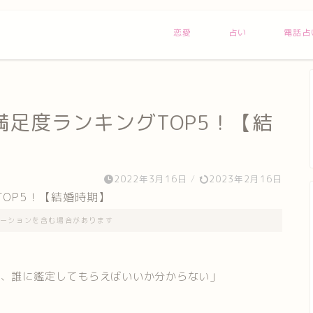
恋愛
占い
電話占
足度ランキングTOP5！【結
2022年3月16日
/
2023年2月16日
ーションを含む場合があります
て、誰に鑑定してもらえばいいか分からない」
」