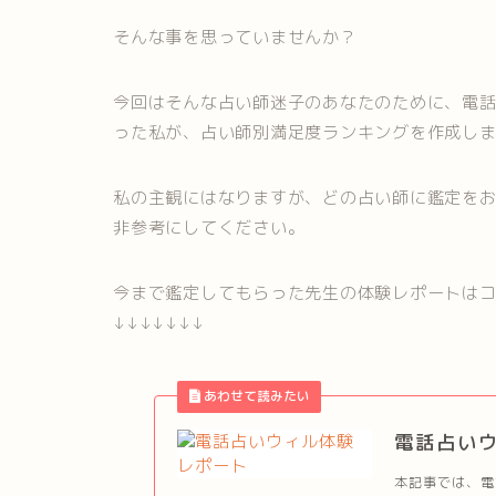
そんな事を思っていませんか？
今回はそんな占い師迷子のあなたのために、電
った私が、占い師別満足度ランキングを作成し
私の主観にはなりますが、どの占い師に鑑定を
非参考にしてください。
今まで鑑定してもらった先生の体験レポートは
↓↓↓↓↓↓↓
電話占い
本記事では、電