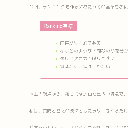
今回、ランキングを作るにあたっての基準をお
Ranking基準
内容が具体的である
私がどのような人間なのかを分
優しい雰囲気で喋りやすい
無駄な引き延ばしがない
以上の観点から、総合的な評価を星５つ満点で
私は、質問と答えの淡々としたラリーをするだ
どちらかというと、私がそこまで話しをしてい