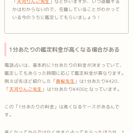
「
天河りんご先生
」などがいますが、いつ退職する
かはわからないので、在籍していることがわかって
いる今のうちに鑑定してもらいましょう！
1分あたりの鑑定料金が高くなる場合がある
電話占いは、基本的に1分あたりの料金が決まっていて、
鑑定してもあらった時間に応じて鑑定料金が異なります。
例えば先ほど紹介した「
香桜先生
」は1分あたり¥420、
「
天河りんご先生
」は1分あたり¥400となっています。
この「1分あたりの料金」は高くなるケースがあるんで
す。
高くなってからではなく今すぐ占ってもらったほうが、1