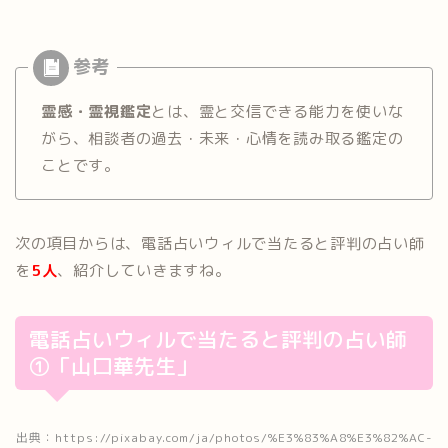
霊感・霊視鑑定
とは、霊と交信できる能力を使いな
がら、相談者の過去・未来・心情を読み取る鑑定の
ことです。
次の項目からは、電話占いウィルで当たると評判の占い師
を
5人
、紹介していきますね。
電話占いウィルで当たると評判の占い師
①「山口華先生」
出典：https://pixabay.com/ja/photos/%E3%83%A8%E3%82%AC-