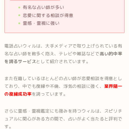
有名な占い師が多い
恋愛に関する相談が得意
霊感・霊視に強い
電話占いウィルは、大手メディアで取り上げられている有
名な占い師を数多く抱え、テレビや雑誌などで
高い的中率
を誇るサービス
として紹介されています。
また在籍しているほとんどの占い師が恋愛相談を得意とし
ており、中でも復縁や不倫、浮気の相談に強く、
業界随一
の復縁成功率
を誇っています。
さらに霊感・霊視鑑定にも強みを持つウィルは、スピリチ
ュアルに関心がある方の間で、占いがよく当たると評判で
す。