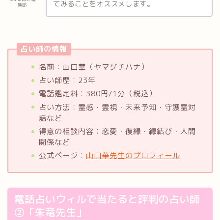
てみることをオススメします。
集部
占い師の情報
名前：山口華（ヤマグチハナ）
占い師歴：23年
電話鑑定料：380円/1分（税込）
占い方法：霊感・霊視・未来予知・守護霊対
話など
得意の相談内容：恋愛・復縁・縁結び・人間
関係など
公式ページ：
山口華先生のプロフィール
電話占いウィルで当たると評判の占い師
②「朱竜先生」