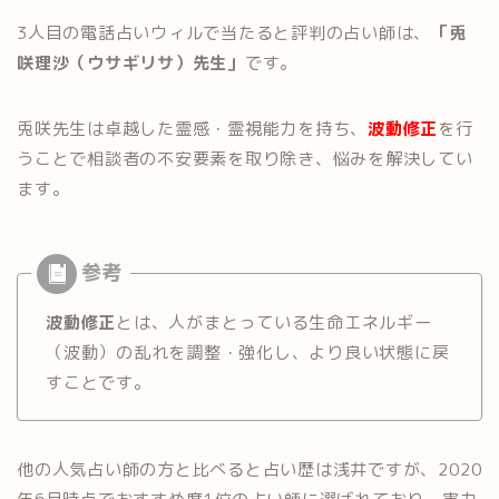
3人目の電話占いウィルで当たると評判の占い師は、
「兎
咲理沙（ウサギリサ）先生」
です。
兎咲先生は卓越した霊感・霊視能力を持ち、
波動修正
を行
うことで相談者の不安要素を取り除き、悩みを解決してい
ます。
波動修正
とは、人がまとっている生命エネルギー
（波動）の乱れを調整・強化し、より良い状態に戻
すことです。
他の人気占い師の方と比べると占い歴は浅井ですが、2020