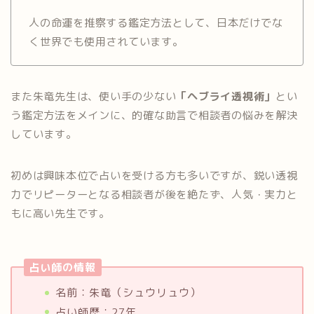
人の命運を推察する鑑定方法として、日本だけでな
く世界でも使用されています。
また朱竜先生は、使い手の少ない
「ヘブライ透視術」
とい
う鑑定方法をメインに、的確な助言で相談者の悩みを解決
しています。
初めは興味本位で占いを受ける方も多いですが、鋭い透視
力でリピーターとなる相談者が後を絶たず、人気・実力と
もに高い先生です。
占い師の情報
名前：朱竜（シュウリュウ）
占い師歴：27年