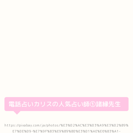
電話占いカリスの人気占い師①諸縁先生
https://pixabay.com/ja/photos/%E3%82%AC%E3%83%A9%E3%82%B9%
E7%8E%89-%E7%9F%B3%E9%B9%B8%E3%81%AE%E6%B3%A1-