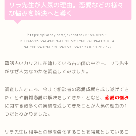
リラ先生が人気の理由。恋愛などの様々
な悩みを解決へと導く
https://pixabay.com/ja/photos/%E6%98%9F-
%E8%A9%95%E4%BE%A1-%E6%97%85%E8%A1%8C-4-
%E3%83%9B%E3%83%86%E3%83%AB-1128772/
電話占いカリスに在籍している占い師の中でも、リラ先生
がなぜ人気なのかを調査してみました。
調査したところ、今まで相談者の
恋愛成就
を成し遂げてき
たことや
複雑恋愛
の解決をしてきたことなど、
恋愛の悩み
に関する数多くの実績を残してきたことが人気の理由の1
つだとわかりました。
リラ先生は相手との縁を強化することを得意としているこ