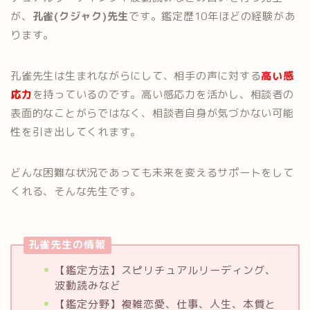
が、
孔雀(クジャク)先生
です。鑑定歴10年ほどの経験があ
ります。
孔雀先生は生まれながらにして、相手の声に対する
高い感
応力
を持っているのです。高い感応力を活かし、相談者の
表面的なことがらではなく、相談者自身が気づかない可能
性を引き出してくれます。
どんな困難な状況であっても未来を変えるサポートをして
くれる、そんな先生です。
孔雀先生の情報
【鑑定方法】スピリチュアルリーディング、
波動読みなど
【鑑定分野】複雑恋愛、仕事、人生、本質と