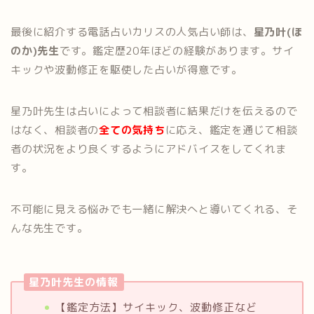
最後に紹介する電話占いカリスの人気占い師は、
星乃叶(ほ
のか)先生
です。鑑定歴20年ほどの経験があります。サイ
キックや波動修正を駆使した占いが得意です。
星乃叶先生は占いによって相談者に結果だけを伝えるので
はなく、相談者の
全ての気持ち
に応え、鑑定を通じて相談
者の状況をより良くするようにアドバイスをしてくれま
す。
不可能に見える悩みでも一緒に解決へと導いてくれる、そ
んな先生です。
星乃叶先生の情報
【鑑定方法】サイキック、波動修正など