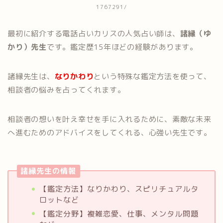
1767291/
最初に紹介する電話占いカリスの人気占い師は、
諸縁（ゆ
かり）先生
です。鑑定歴15年ほどの経験があります。
諸縁先生は、
なりかわり
という特殊な鑑定方法を使って、
相談者の悩みを占ってくれます。
相談者の想いを叶え幸せを手に入れるために、素敵な未来
へ進むためのアドバイスをしてくれる、心強い先生です。
諸縁先生の情報
【鑑定方法】なりかわり、スピリチュアルタ
ロットなど
【鑑定分野】複雑恋愛、仕事、メンタル問題