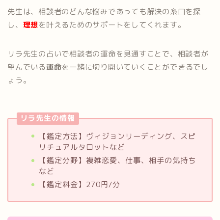
先生は、相談者のどんな悩みであっても解決の糸口を探
し、
理想
を叶えるためのサポートをしてくれます。
リラ先生の占いで相談者の運命を見通すことで、相談者が
望んでいる
運命
を一緒に切り開いていくことができるでし
ょう。
リラ先生の情報
【鑑定方法】ヴィジョンリーディング、スピ
リチュアルタロットなど
【鑑定分野】複雑恋愛、仕事、相手の気持ち
など
【鑑定料金】270円/分