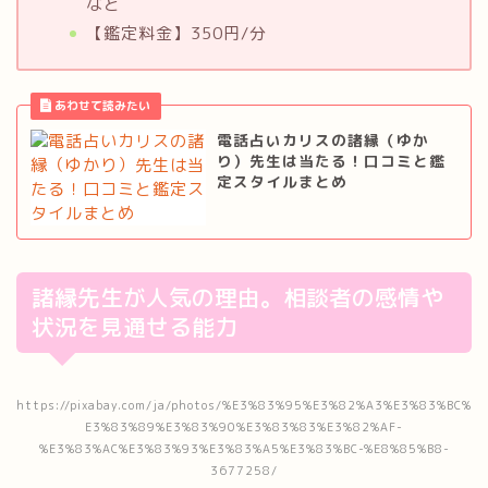
など
【鑑定料金】350円/分
電話占いカリスの諸縁（ゆか
り）先生は当たる！口コミと鑑
定スタイルまとめ
諸縁先生が人気の理由。相談者の感情や
状況を見通せる能力
https://pixabay.com/ja/photos/%E3%83%95%E3%82%A3%E3%83%BC%
E3%83%89%E3%83%90%E3%83%83%E3%82%AF-
%E3%83%AC%E3%83%93%E3%83%A5%E3%83%BC-%E8%85%B8-
3677258/