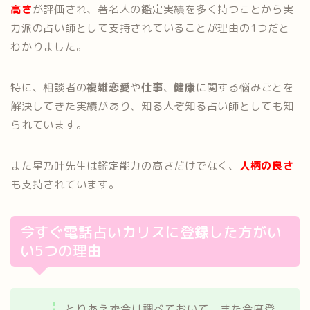
高さ
が評価され、著名人の鑑定実績を多く持つことから実
力派の占い師として支持されていることが理由の1つだと
わかりました。
特に、相談者の
複雑恋愛
や
仕事
、
健康
に関する悩みごとを
解決してきた実績があり、知る人ぞ知る占い師としても知
られています。
また星乃叶先生は鑑定能力の高さだけでなく、
人柄の良さ
も支持されています。
今すぐ電話占いカリスに登録した方がい
い5つの理由
とりあえず今は調べておいて、また今度登