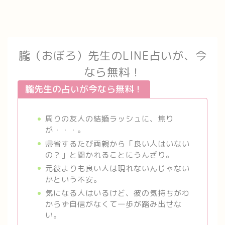
朧（おぼろ）先生のLINE占いが、今
なら無料！
朧先生の占いが今なら無料！
周りの友人の結婚ラッシュに、焦り
が・・・。
帰省するたび両親から「良い人はいない
の？」と聞かれることにうんざり。
元彼よりも良い人は現れないんじゃない
かという不安。
気になる人はいるけど、彼の気持ちがわ
からず自信がなくて一歩が踏み出せな
い。