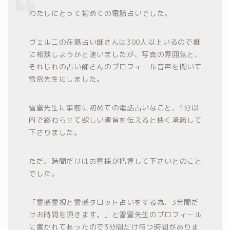
わたしにとって初めての電話占いでした。
ヴェルニの在籍占い師さんは300人以上いるので誰
に相談しようかと迷いましたが、写真の雰囲気と、
それじれの占い師さんのプロフィール音声を聞いて
雪密先生にしました。
雪蜜先生に事前に初めての電話占いなこと、1分以
内で終わらせて欲しい趣旨を伝えると快く承諾して
下さりました。
ただ、時間だけはお客様が把握して下さいとのこと
でした。
「霊感霊視と霊感タロット占いをする為、3分間だ
けお時間を頂きます。」と雪蜜先生のプロフィール
に書かれてあったので3分間だけ待つ時間がありま