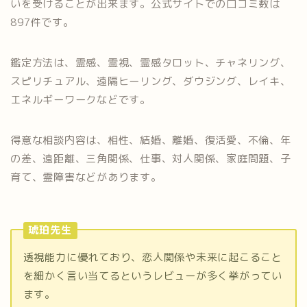
いを受けることが出来ます。公式サイトでの口コミ数は
897件です。
鑑定方法は、霊感、霊視、霊感タロット、チャネリング、
スピリチュアル、遠隔ヒーリング、ダウジング、レイキ、
エネルギーワークなどです。
得意な相談内容は、相性、結婚、離婚、復活愛、不倫、年
の差、遠距離、三角関係、仕事、対人関係、家庭問題、子
育て、霊障害などがあります。
琥珀先生
透視能力に優れており、恋人関係や未来に起こること
を細かく言い当てるというレビューが多く挙がってい
ます。