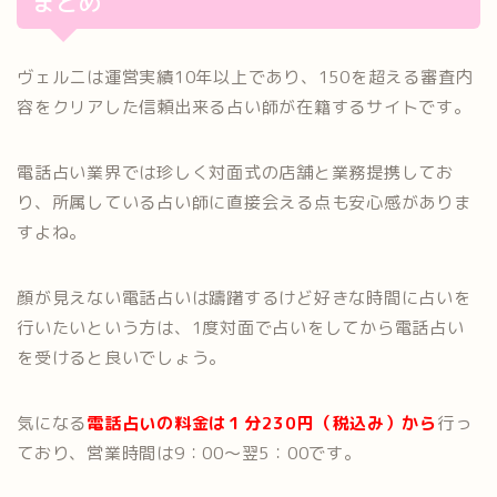
まとめ
ヴェルニは運営実績10年以上であり、150を超える審査内
容をクリアした信頼出来る占い師が在籍するサイトです。
電話占い業界では珍しく対面式の店舗と業務提携してお
り、所属している占い師に直接会える点も安心感がありま
すよね。
顔が見えない電話占いは躊躇するけど好きな時間に占いを
行いたいという方は、1度対面で占いをしてから電話占い
を受けると良いでしょう。
気になる
電話占いの料金は１分230円（税込み）から
行っ
ており、営業時間は9：00～翌5：00です。