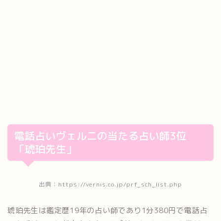
電話占いヴェルニの当たる占い師3位
「琥珀先生」
出典：https://vernis.co.jp/prf_sch_list.php
琥珀先生は鑑定歴19年の占い師であり1分380円で電話占