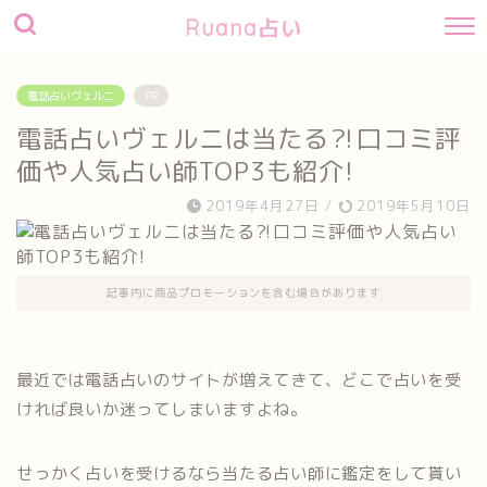
Ruana占い
電話占いヴェルニ
PR
電話占いヴェルニは当たる⁈口コミ評
価や人気占い師TOP3も紹介!
2019年4月27日
/
2019年5月10日
記事内に商品プロモーションを含む場合があります
最近では電話占いのサイトが増えてきて、どこで占いを受
ければ良いか迷ってしまいますよね。
せっかく占いを受けるなら当たる占い師に鑑定をして貰い