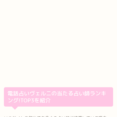
電話占いヴェルニの当たる占い師ランキ
ング!TOP3を紹介