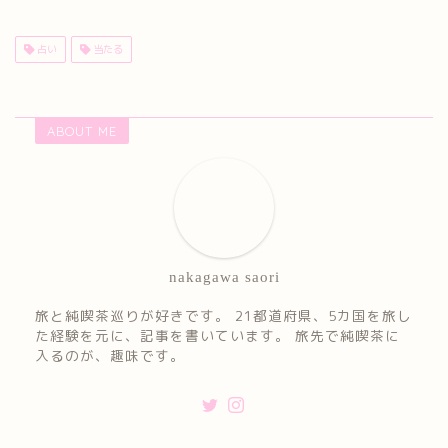
占い
当たる
ABOUT ME
nakagawa saori
旅と純喫茶巡りが好きです。 21都道府県、5カ国を旅し
た経験を元に、記事を書いています。 旅先で純喫茶に
入るのが、趣味です。