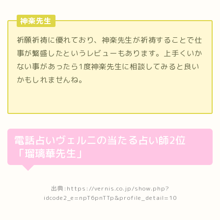
神楽先生
祈願祈祷に優れており、神楽先生が祈祷することで仕
事が繁盛したというレビューもあります。上手くいか
ない事があったら1度神楽先生に相談してみると良い
かもしれませんね。
電話占いヴェルニの当たる占い師2位
「瑠璃華先生」
出典:https://vernis.co.jp/show.php?
idcode2_e=npT6pnTTp&profile_detail=10