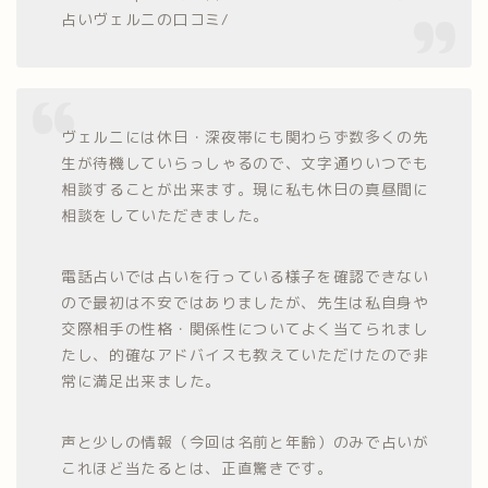
占いヴェルニの口コミ/
ヴェルニには休日・深夜帯にも関わらず数多くの先
生が待機していらっしゃるので、文字通りいつでも
相談することが出来ます。現に私も休日の真昼間に
相談をしていただきました。
電話占いでは占いを行っている様子を確認できない
ので最初は不安ではありましたが、先生は私自身や
交際相手の性格・関係性についてよく当てられまし
たし、的確なアドバイスも教えていただけたので非
常に満足出来ました。
声と少しの情報（今回は名前と年齢）のみで占いが
これほど当たるとは、正直驚きです。