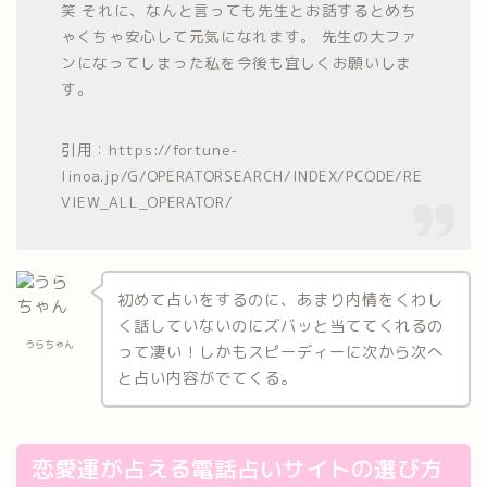
笑 それに、なんと言っても先生とお話するとめち
ゃくちゃ安心して元気になれます。 先生の大ファ
ンになってしまった私を今後も宜しくお願いしま
す。
引用：https://fortune-
linoa.jp/G/OPERATORSEARCH/INDEX/PCODE/RE
VIEW_ALL_OPERATOR/
初めて占いをするのに、あまり内情をくわし
く話していないのにズバッと当ててくれるの
うらちゃん
って凄い！しかもスピーディーに次から次へ
と占い内容がでてくる。
恋愛運が占える電話占いサイトの選び方