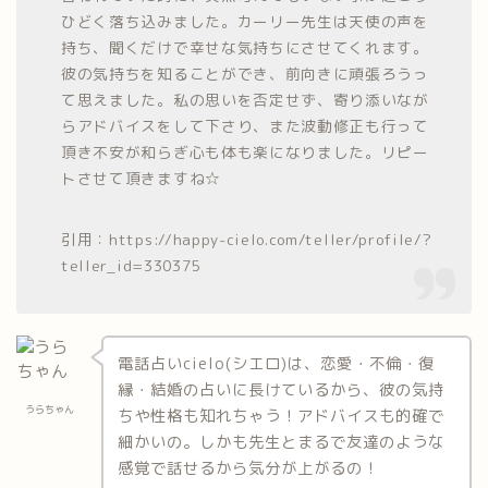
ひどく落ち込みました。カーリー先生は天使の声を
持ち、聞くだけで幸せな気持ちにさせてくれます。
彼の気持ちを知ることができ、前向きに頑張ろうっ
て思えました。私の思いを否定せず、寄り添いなが
らアドバイスをして下さり、また波動修正も行って
頂き不安が和らぎ心も体も楽になりました。リピー
トさせて頂きますね☆
引用：https://happy-cielo.com/teller/profile/?
teller_id=330375
電話占いcielo(シエロ)は、恋愛・不倫・復
縁・結婚の占いに長けているから、彼の気持
うらちゃん
ちや性格も知れちゃう！アドバイスも的確で
細かいの。しかも先生とまるで友達のような
感覚で話せるから気分が上がるの！