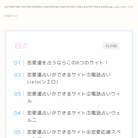
%E3%83%BC%E3%82%B8%E3%80%80%E3%83%96%E3%83%AD%E3%82%B0&amp;searchId=214
3187512
目次
CLOSE
恋愛運を占うならこの6つのサイト！
恋愛運占いができるサイト①電話占い
cielo(シエロ)
恋愛運占いができるサイト②電話占いウィ
ル
恋愛運占いができるサイト③電話占いヴェ
ルニ
恋愛運占いができるサイト④恋愛応援スペ