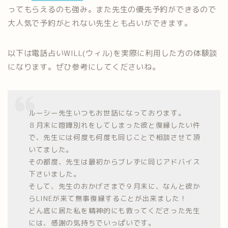
ってもらえるのも強み。また先生の優先予約ができるので
大人気で予約がとれない先生とも占いができます。
以下は電話占いWILL(ウィル)を実際に利用した方の体験談
になります。ぜひ参考にしてくださいね。
ルーシー先生いつもお世話になっております。
８月末に喧嘩別れをしてしまった彼と復縁したい件
で、先生には何度も何度も同じことで相談させて頂
いてました。
その都度、先生は最初からブレずに同じアドバイス
下さいました。
そして、先生のおかげさまで９月末に、なんと彼か
らLINEが来て無事復縁することが出来ました！
どん底に居た私を精神的にも救ってくださった先生
には、感謝の気持ちでいっぱいです。