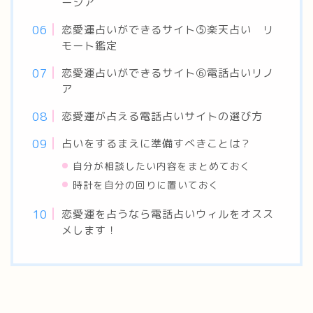
ーシア
恋愛運占いができるサイト⑤楽天占い リ
モート鑑定
恋愛運占いができるサイト⑥電話占いリノ
ア
恋愛運が占える電話占いサイトの選び方
占いをするまえに準備すべきことは？
自分が相談したい内容をまとめておく
時計を自分の回りに置いておく
恋愛運を占うなら電話占いウィルをオスス
メします！