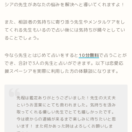
シアの先生があなたの悩みを解決へと導いてくれますよ！
また、相談者の気持ちに寄り添う先生やメンタルケアをし
てくれる先生もいるので占い後には気持ちが晴々としてい
ることでしょう。
今なら先生とはじめて占いをすると
10分無料
で占うことが
でき、合計で3人の先生と占いができます。以下は恋愛応
援スペーシアを実際に利用した方の体験談になります。
先程は鑑定ありがとうございました！先生の大丈夫
というお言葉にとても救われました。気持ちを汲み
取ってくれる優しい先生でとても嬉しかったです。
今は彼からの連絡が来るまで楽しみに待ちたいと思
います！ また何かあった時はよろしくお願いしま