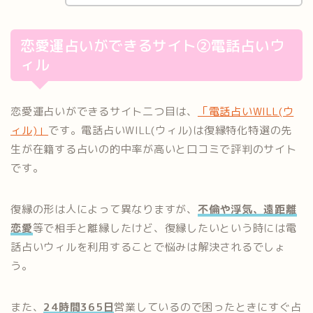
恋愛運占いができるサイト②電話占いウ
ィル
恋愛運占いができるサイト二つ目は、
「電話占いWILL(ウ
ィル)」
です。電話占いWILL(ウィル)は復縁特化特選の先
生が在籍する占いの的中率が高いと口コミで評判のサイト
です。
復縁の形は人によって異なりますが、
不倫や浮気、遠距離
恋愛
等で相手と離縁したけど、復縁したいという時には電
話占いウィルを利用することで悩みは解決されるでしょ
う。
また、
24時間365日
営業しているので困ったときにすぐ占