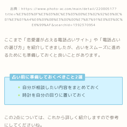
出典：https://www.photo-ac.com/main/detail/22080517?
title=%E3%83%8F%E3%83%BC%E3%83%88%E3%82%92%E6%8C%
81%E3%81%A4%E6%89%8B%E3%80%80%E7%B7%91%E8%83%8C%
E6%99%AF&searchId=1392370954
ここまで「恋愛運が占える電話占いサイト」や「電話占い
の選び方」を紹介してきましたが、占いをスムーズに進め
るためにも準備しておくと良いことがあります。
占い前に準備しておくべきこと2選
自分が相談したい内容をまとめておく
時計を自分の回りに置いておく
この2点については、これから詳しく紹介しますので参考
にしてくださいね。