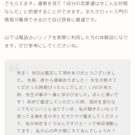
でもらえます。運勢を見て「自分の恋愛運は今こんな状態
なんだ」と把握することができます。またタロット入門の
情報が獲得できるので自己啓発に最適です。
以下は電話占いリノアを実際に利用した方の体験談になり
ます。ぜひ参考にしてくださいね。
先生！ 先日は鑑定して頂きありがとうございまし
た。 先程、彼から連絡ありました！ 先生が教えて
くださった時期ぴったんこでした！ LINEが来た
時、先生の事が一番に浮かびました。ほんと凄いで
す！ 初めて鑑定していただいた時、現状を言わな
くてもビシバシと当てていき、私が聞きたいなって
思ってる事を言わずともサクサク鑑定してくださっ
て、気が利きまくりなんですけど！って毎回感動し
てます。 私の心の声が聞こえてるんでしょうか？