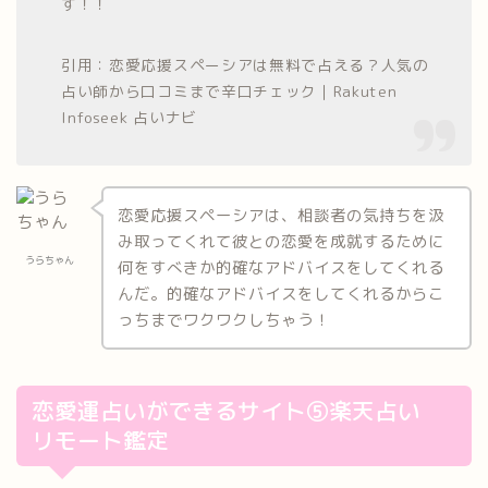
す！！
引用：恋愛応援スペーシアは無料で占える？人気の
占い師から口コミまで辛口チェック｜Rakuten
Infoseek 占いナビ
恋愛応援スペーシアは、相談者の気持ちを汲
み取ってくれて彼との恋愛を成就するために
うらちゃん
何をすべきか的確なアドバイスをしてくれる
んだ。的確なアドバイスをしてくれるからこ
っちまでワクワクしちゃう！
恋愛運占いができるサイト⑤楽天占い
リモート鑑定