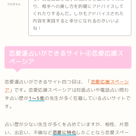
うらちゃん
り、相手への接し方を的確にアドバイスして
くれたりするんだ。しかもアドバイスされた
内容を実践すると幸せになれるのがいいよ
ね！
恋愛運占いができるサイト④恋愛応援ス
ペーシア
恋愛運占いができるサイト四つ目は、「
恋愛応援スペーシ
ア
」です。恋愛応援スペーシアは対面占いや電話占い問わ
ず占い歴が
1～5年
の先生が多く在籍している占いサイトで
す。
占い歴が少ない先生が多くを占めていますが、相性、片思
い、出会い、不倫など
恋愛に特化
したことなら恋愛スペー