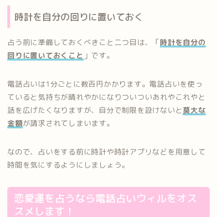
時計を自分の回りに置いておく
占う前に準備しておくべきこと二つ目は、「
時計を自分の
回りに置いておくこと
」です。
電話占いは1分ごとに数百円かかります。電話占いを使っ
ていると気持ちが晴れやかになりついついあれやこれやと
話を広げたくなりますが、自分で制限を設けないと
莫大な
金額
が請求されてしまいます。
なので、占いをする前に時計や時計アプリなどを用意して
時間を気にするようにしましょう。
恋愛運を占うなら電話占いウィルをオス
スメします！