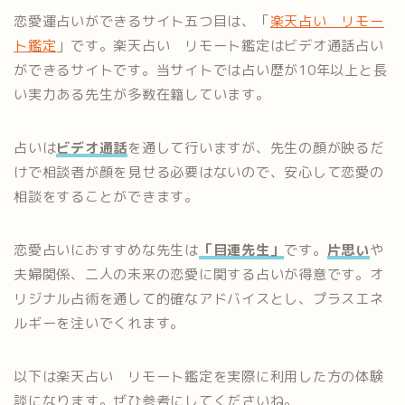
恋愛運占いができるサイト五つ目は、「
楽天占い リモー
ト鑑定
」です。楽天占い リモート鑑定はビデオ通話占い
ができるサイトです。当サイトでは占い歴が10年以上と長
い実力ある先生が多数在籍しています。
占いは
ビデオ通話
を通して行いますが、先生の顔が映るだ
けで相談者が顔を見せる必要はないので、安心して恋愛の
相談をすることができます。
恋愛占いにおすすめな先生は
「目連先生」
です。
片思い
や
夫婦関係、二人の未来の恋愛に関する占いが得意です。オ
リジナル占術を通して的確なアドバイスとし、プラスエネ
ルギーを注いでくれます。
以下は楽天占い リモート鑑定を実際に利用した方の体験
談になります。ぜひ参考にしてくださいね。