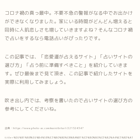
コロナ禍の真っ最中。不要不急の警報がなる中でお出かけ
ができなくなりました。家にいる時間がどんどん増えると
同時に人肌恋しさも増していきますよね？そんなコロナ禍
で占いをするなら電話占いがぴったりです。
この記事では、「恋愛運が占えるサイト」「占いサイトの
選び方」「占う前に準備すべきこと」を紹介していきま
す。ぜひ最後まで見て頂き、この記事で紹介したサイトを
実際に利用してみましょう。
吹き出し内では、考察を書いたので占いサイトの選び方の
参考にしてくださいね。
出典：https://www.photo-ac.com/main/detail/22132434?
title=%E6%81%8B%E6%84%9B%E3%80%80%E8%8A%B1%E3%80%80%E3%82%A4%E3%83%A1