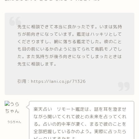
先生に相談できて本当に良かったです。いまは気持
ちが前向きになっています。鑑定はハッキリとして
くださりますし、腑に落ちる鑑定でした。彼のこと
も目の前にいるかのように当てられて鳥肌モノでし
た。また気持ちが後ろ向きになってしまったときは
先生に相談します。
引用：https://lani.co.jp/71326
楽天占い リモート鑑定は、話を耳を澄ませ
ながら聞いてくれて彼との未来を占ってくれ
うらちゃん
る。占いの的中率が凄く、まるで彼のことを
全部把握しているかのよう。実際に占ったら
ビックリするかもよ。