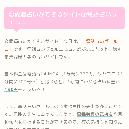
恋愛運占いができるサイト③電話占いヴ
ェルニ
恋愛運占いができるサイト三つ目は、「
電話占いヴェル
ニ
」です。電話占いヴェルニは占い師が500人以上在籍す
る業界最大手の占いサイトです。
基本料金は電話占いLINOA（1分間に220円）やシエロ（1
分間に300円～）と比べると、1分間にかかる占い料金が
190円
～
と安いです。
また、電話占いヴェルニの特徴は男性の先生が多いことで
す。男性の先生に占ってもらうと、
男性特有の気持ち
や言
動傾向を把握することができるので、彼の気持ちを知りた