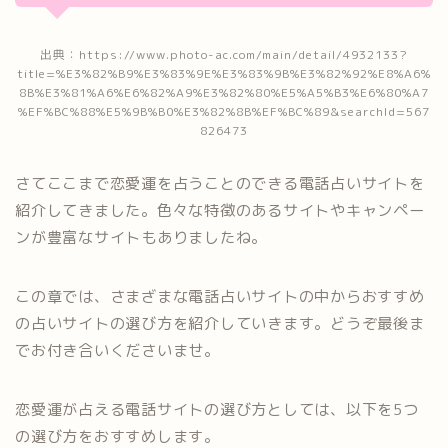
出典：https://www.photo-ac.com/main/detail/4932133?
title=%E3%82%B9%E3%83%9E%E3%83%9B%E3%82%92%E8%A6%
8B%E3%81%A6%E6%82%A9%E3%82%80%E5%A5%B3%E6%80%A7
%EF%BC%88%E5%9B%B0%E3%82%8B%EF%BC%89&searchId=567
826473
さてここまで恋愛運を占うことのできる電話占いサイトを
紹介してきました。色々な特徴のあるサイトやキャンペー
ンが豊富なサイトもありましたね。
この章では、さまざまな電話占いサイトの中からおすすめ
の占いサイトの選び方を紹介していきます。どうぞ最後ま
でお付き合いくださいませ。
恋愛運が占える電話サイトの選び方としては、以下を5つ
の選び方をおすすめします。