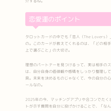
介するね。
恋愛運のポイント
タロットカードの中でも「恋人（The Lover
の。このカードが教えてくれるのは、「どの相
上で選ぶこと」の大切さ。
理想のパートナーを見つけるって、実は相手の
は、自分自身の価値観や感情をしっかり整理し
具。未来を決めるものじゃなくて、今の自分の
ールなの。
2025年の今、マッチングアプリや合コンでた
トが示す質問を自分に投げかけることで、「な