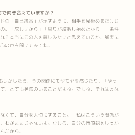
持ちで向き合えていますか？
ードの「自己統合」が示すように、相手を見極めるだけじ
なの。「寂しいから」「周りが結婚し始めたから」「条件
かな？本当にこの人を慈しみたいと思えているか、誠実に
、心の声を聞いてみてね。
もしかしたら、今の関係にモヤモヤを感じたり、「やっ
って、とても勇気のいることだよね。でもね、それはあな
ゃなくて、自分を大切にすること。「私はこういう関係が
は、わがままじゃないよ。むしろ、自分の価値観をしっか
るんだから。