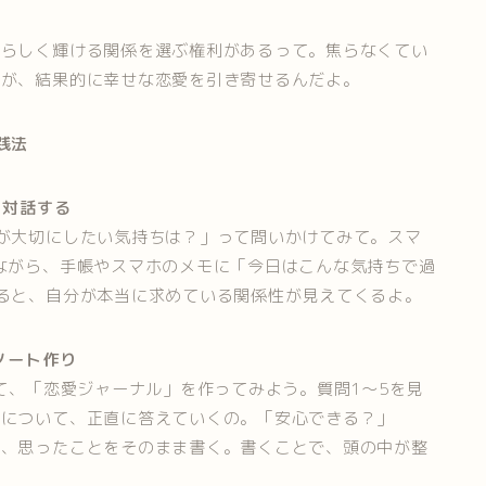
たらしく輝ける関係を選ぶ権利があるって。焦らなくてい
とが、結果的に幸せな恋愛を引き寄せるんだよ。
践法
と対話する
が大切にしたい気持ちは？」って問いかけてみて。スマ
ながら、手帳やスマホのメモに「今日はこんな気持ちで過
ると、自分が本当に求めている関係性が見えてくるよ。
ノート作り
て、「恋愛ジャーナル」を作ってみよう。質問1〜5を見
氏について、正直に答えていくの。「安心できる？」
に、思ったことをそのまま書く。書くことで、頭の中が整