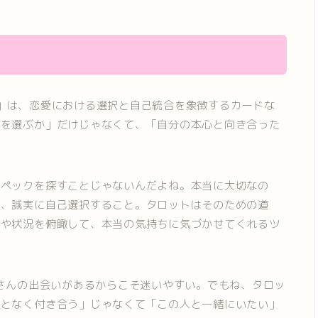
s）」は、恋愛における選択と自己統合を象徴するカードな
手を選ぶか」だけじゃなくて、「自分の本心と向き合った
スペックを探すことじゃないんだよね。本当に大切なの
て、誠実に自己選択すること。タロットはそのための道
心や状況を俯瞰して、本当の気持ちに気づかせてくれるツ
くさんの出会いがあるからこそ迷いやすい。でもね、タロッ
んとなく付き合う」じゃなくて「この人と一緒にいたい」