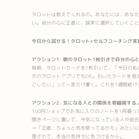
タロットは教えてくれるの。あなたには、あな
い。自分の心に正直に、誠実に選択していくこ
今日から試せる！タロット×セルフコーチング実
アクション1: 朝のタロット1枚引きで自分の心
毎朝、タロットカードを1枚引いて、「今日の私
ホのタロットアプリでもOK。引いたカードを見
ごしたい」って一言だけ書く。これを1週間続け
アクション2: 気になる人との関係を客観視する
100円ショップでお気に入りのノートを1冊買っ
開きページに書いて、今気になっている人や彼
→「正直、ちょっと気を使ってるかも」みたい
理されて、本当の気持ちに気づけるから。