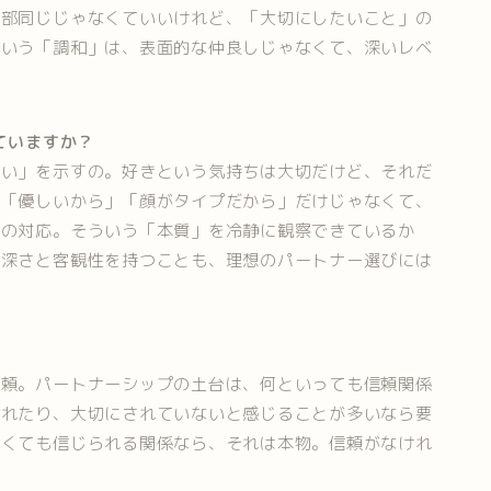
全部同じじゃなくていいけれど、「大切にしたいこと」の
でいう「調和」は、表面的な仲良しじゃなくて、深いレベ
ていますか？
迷い」を示すの。好きという気持ちは大切だけど、それだ
。「優しいから」「顔がタイプだから」だけじゃなくて、
きの対応。そういう「本質」を冷静に観察できているか
慮深さと客観性を持つことも、理想のパートナー選びには
信頼。パートナーシップの土台は、何といっても信頼関係
られたり、大切にされていないと感じることが多いなら要
なくても信じられる関係なら、それは本物。信頼がなけれ