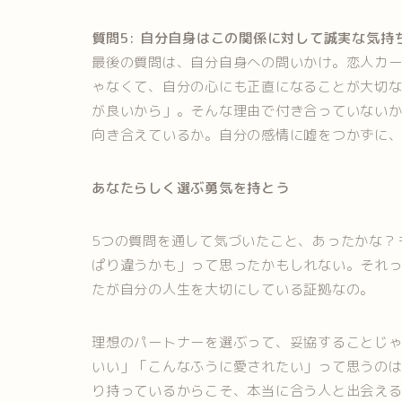
質問5: 自分自身はこの関係に対して誠実な気
最後の質問は、自分自身への問いかけ。恋人カ
ゃなくて、自分の心にも正直になることが大切
が良いから」。そんな理由で付き合っていない
向き合えているか。自分の感情に嘘をつかずに
あなたらしく選ぶ勇気を持とう
5つの質問を通して気づいたこと、あったかな？
ぱり違うかも」って思ったかもしれない。それ
たが自分の人生を大切にしている証拠なの。
理想のパートナーを選ぶって、妥協することじ
いい」「こんなふうに愛されたい」って思うの
り持っているからこそ、本当に合う人と出会え