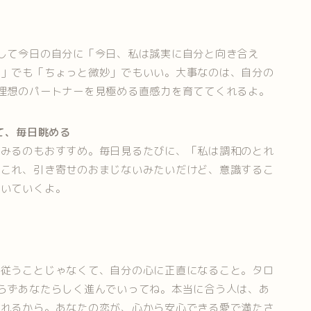
して今日の自分に「今日、私は誠実に自分と向き合え
ん」でも「ちょっと微妙」でもいい。大事なのは、自分の
理想のパートナーを見極める直感力を育ててくれるよ。
て、毎日眺める
てみるのもおすすめ。毎日見るたびに、「私は調和のとれ
。これ、引き寄せのおまじないみたいだけど、意識するこ
づいていくよ。
に従うことじゃなくて、自分の心に正直になること。タロ
らずあなたらしく進んでいってね。本当に合う人は、あ
られるから。あなたの恋が、心から安心できる愛で満たさ