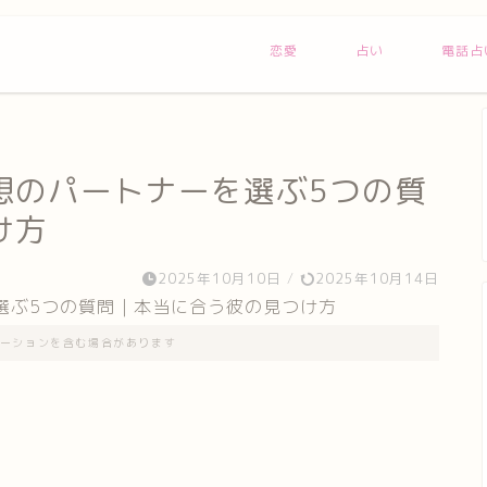
恋愛
占い
電話占
想のパートナーを選ぶ5つの質
け方
2025年10月10日
/
2025年10月14日
ーションを含む場合があります