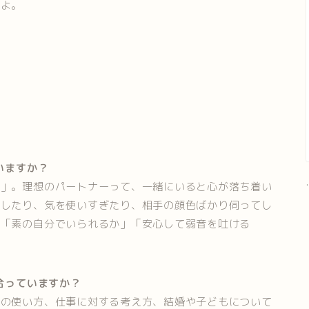
るよ。
いますか？
.
愛」。理想のパートナーって、一緒にいると心が落ち着い
張したり、気を使いすぎたり、相手の顔色ばかり伺ってし
。「素の自分でいられるか」「安心して弱音を吐ける
合っていますか？
金の使い方、仕事に対する考え方、結婚や子どもについて