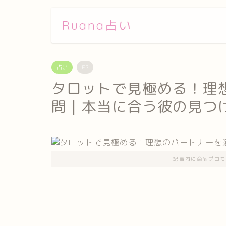
Ruana占い
占い
PR
タロットで見極める！理
問｜本当に合う彼の見つ
記事内に商品プロモ