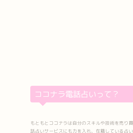
ココナラ電話占いって？
もともとココナラは自分のスキルや技術を売り
話占いサービスにも力を入れ、在籍している占い師