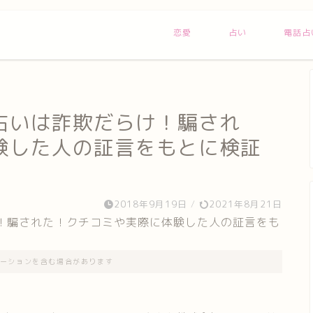
恋愛
占い
電話占
占いは詐欺だらけ！騙され
験した人の証言をもとに検証
2018年9月19日
/
2021年8月21日
ーションを含む場合があります