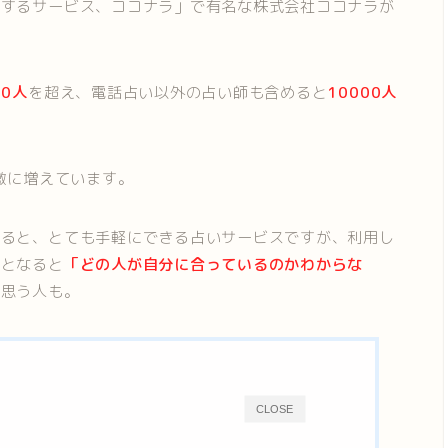
いするサービス、ココナラ」で有名な株式会社ココナラが
0人
を超え、電話占い以外の占い師も含めると
10000人
激に増えています。
すると、とても手軽にできる占いサービスですが、利用し
ぶとなると
「どの人が自分に合っているのかわからな
に思う人も。
CLOSE