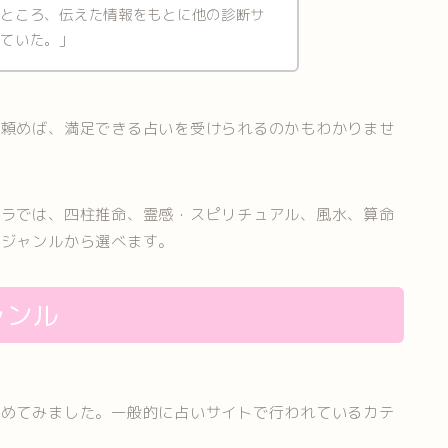
たところ、伝えた情報をもとに他の診断サ
っていた。」
に頼めば、満足できる占いを受けられるのかもわかりませ
ナラでは、四柱推命、霊感・スピリチュアル、風水、算命
いジャンルから選べます。
ャンル
とめてみました。一般的に占いサイトで行われているカテ