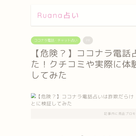
Ruana占い
ココナラ電話・チャット占い
PR
【危険？】ココナラ電話
た！クチコミや実際に体
してみた
記事内に商品プロモ