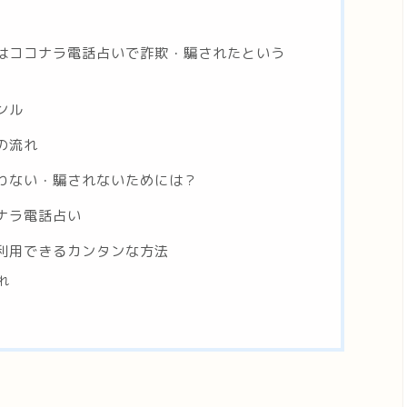
はココナラ電話占いで詐欺・騙されたという
ンル
の流れ
わない・騙されないためには？
ナラ電話占い
利用できるカンタンな方法
れ