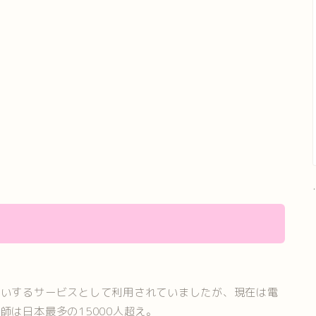
.
買いするサービスとして利用されていましたが、現在は電
は日本最多の15000人超え。