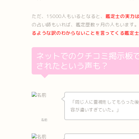
ただ、15000人もいるとなると、
鑑定士の実力
の占い師もいれば、鑑定歴数ヶ月の人もいます
るような訳のわからないことを言ってくる鑑定
ネットでのクチコミ掲示板
されたという声も？
「同じ人に霊視をしてもらった
容が違いすぎていた。」
名前