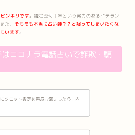
はピンキリです
。鑑定歴何十年という実力のあるベテラン
。また、
そもそも本当に占い師？？と疑ってしまいたくな
士もいます
。
ではココナラ電話占いで詐欺・騙
後にタロット鑑定を再度お願いしたら、内