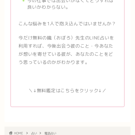
今の仕事では出会いがなくてどうすれば
良いかわからない。
こんな悩みを1人で抱え込んではいませんか？
今だけ無料の朧（おぼろ）先生のLINE占いを
利用すれば、今後出会う彼のこと・今あなた
が想いを寄せている彼が、あなたのことをど
う思っているのかがわかります。
＼↓無料鑑定はこちらをクリック↓／
HOME
占い
電話占い