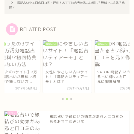
電話占いシエロの口コミ・評判！おすすめの当たる占い師は？無料で占える？危
険？
RELATED POST
占い
電話占い
電話占い
たったの3サイト】2万
女性にやさしい占いサイ
SATORI電話占いの
分電話占いが無料!?初
ト！「電話占いティアー
る占い師5人を口コ
典で損しない方...
モ」とは？
元に徹底解説
2019年5月17日
2021年9月17日
2020年7
電話占いで縁結びの効果があると口コミの
あるおすすめ占い師