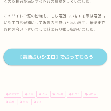
くの依頼者が満足する内容の投稿をしていました。
このサイトご覧の皆様も、もし電話占いをする際は電話占
いシエロも候補にしてみるのも良いと思います。最後まで
お付き合い下さいまして誠に有り難う御座いました。
【電話占いシエロ】で占ってもらう
おすすめ
人気
占い
占い師
口コミ
当たる
恋愛
無料
評判