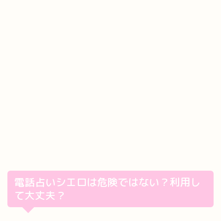
電話占いシエロは危険ではない？利用し
て大丈夫？