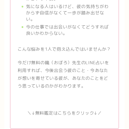
気になる人はいるけど、彼の気持ちがわ
からず自信がなくて一歩が踏み出せな
い。
今の仕事では出会いがなくてどうすれば
良いかわからない。
こんな悩みを1人で抱え込んではいませんか？
今だけ無料の朧（おぼろ）先生のLINE占いを
利用すれば、今後出会う彼のこと・今あなた
が想いを寄せている彼が、あなたのことをど
う思っているのかがわかります。
＼↓無料鑑定はこちらをクリック↓／