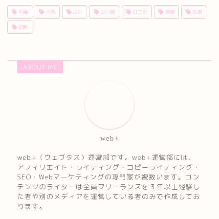
不倫
人気
占い
占い師
口コミ
復縁
恋愛
診断
ABOUT ME
web+
web+（ウェブタス）運営部です。web+運営部には、
アフィリエイト・ライティング・コピーライティング・
SEO・Webマーケティングの専門家が複数います。コン
テンツのライターは全員フリーランスを３年以上経験し
た者や別のメディアを運営している者のみで作成してお
ります。