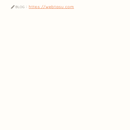
https://webtasu.com
BLOG：