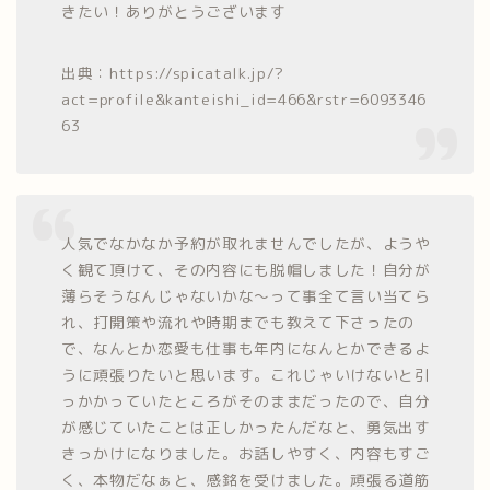
きたい！ありがとうございます
出典：https://spicatalk.jp/?
act=profile&kanteishi_id=466&rstr=6093346
63
人気でなかなか予約が取れませんでしたが、ようや
く観て頂けて、その内容にも脱帽しました！自分が
薄らそうなんじゃないかな～って事全て言い当てら
れ、打開策や流れや時期までも教えて下さったの
で、なんとか恋愛も仕事も年内になんとかできるよ
うに頑張りたいと思います。これじゃいけないと引
っかかっていたところがそのままだったので、自分
が感じていたことは正しかったんだなと、勇気出す
きっかけになりました。お話しやすく、内容もすご
く、本物だなぁと、感銘を受けました。頑張る道筋