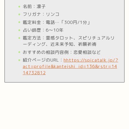
名前：凛子
フリガナ：リンコ
鑑定料金：電話…「300円/1分」
占い師歴：6〜10年
鑑定方法：霊感タロット、スピリチュアルリ
ーディング、近未来予知、祈願祈祷
おすすめの相談内容例：恋愛相談など
紹介ページのURL：
hhttps://spicatalk.jp/?
act=profile&kanteishi_id=136&rstr=14
14732812