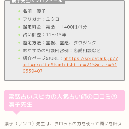
優子先生のプロフィール
名前：優子
フリガナ：ユウコ
鑑定料金：電話…「400円/1分」
占い師歴：11〜15年
鑑定方法：霊視、霊感、ダウジング
おすすめの相談内容例：恋愛相談など
紹介ページのURL：
hhttps://spicatalk.jp/?
act=profile&kanteishi_id=215&rstr=61
9539407
電話占いスピカの人気占い師の口コミ③
凛子先生
凛子（リンコ）先生は、タロットの力を使って願いを叶え