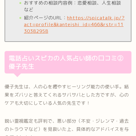
おすすめの相談内容例：恋愛相談、人生相談
など
紹介ページのURL：
hhttps://spicatalk.jp/?
act=profile&kanteishi_id=466&rstr=11
30382958
電話占いスピカの人気占い師の口コミ②
優子先生
優子先生は、人の心を癒やすヒーリング能力の使い手。結
果をズバリと答えてくれるサバサバとした方ですが、心の
ケアも大切にしている人気の先生です！
鋭い霊視鑑定も評判で、悪い部分（不安・ジレンマ・過去
のトラウマなど）を見抜いた上、具体的なアドバイスを与