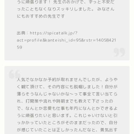
うに頑張ります！ 先生のおかげで、ずっと不安だ
ったこともなくなりスッキリしました。 みなさん
にもおすすめの先生です
出典：https://spicatalk.jp/?
act=profile&kanteishi_id=95&rstr=14058421
59
人気でなかなか予約が取れませんでしたが、ようや
く観て頂けて、その内容にも脱帽しました！自分が
薄らそうなんじゃないかな～って事全て言い当てら
れ、打開策や流れや時期までも教えて下さったの
で、なんとか恋愛も仕事も年内になんとかできるよ
うに頑張りたいと思います。これじゃいけないと引
っかかっていたところがそのままだったので、自分
が感じていたことは正しかったんだなと、勇気出す