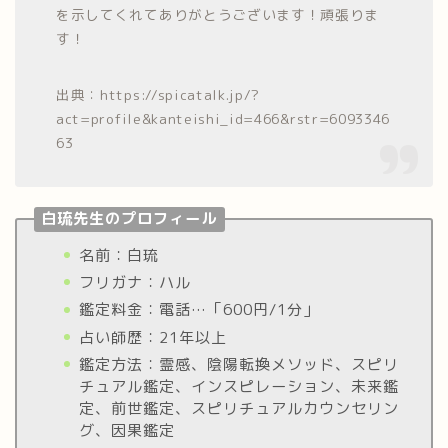
を示してくれてありがとうございます！頑張りま
す！
出典：https://spicatalk.jp/?
act=profile&kanteishi_id=466&rstr=6093346
63
白琉先生のプロフィール
名前：白琉
フリガナ：ハル
鑑定料金：電話…「600円/1分」
占い師歴：21年以上
鑑定方法：霊感、陰陽転換メソッド、スピリ
チュアル鑑定、インスピレーション、未来鑑
定、前世鑑定、スピリチュアルカウンセリン
グ、因果鑑定