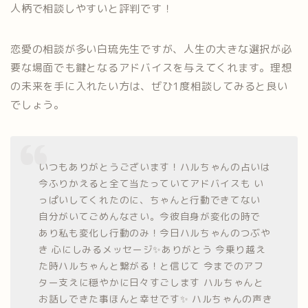
人柄で相談しやすいと評判です！
恋愛の相談が多い白琉先生ですが、人生の大きな選択が必
要な場面でも鍵となるアドバイスを与えてくれます。理想
の未来を手に入れたい方は、ぜひ1度相談してみると良い
でしょう。
いつもありがとうございます！ハルちゃんの占いは
今ふりかえると全て当たっていてアドバイスも い
っぱいしてくれたのに、ちゃんと行動できてない
自分がいてごめんなさい。今彼自身が変化の時で
あり私も変化し行動のみ！今日ハルちゃんのつぶや
き 心にしみるメッセージ✨ありがとう 今乗り越え
た時ハルちゃんと繋がる！と信じて 今までのアフ
ター支えに穏やかに日々すごします ハルちゃんと
お話しできた事ほんと幸せです✨ ハルちゃんの声き