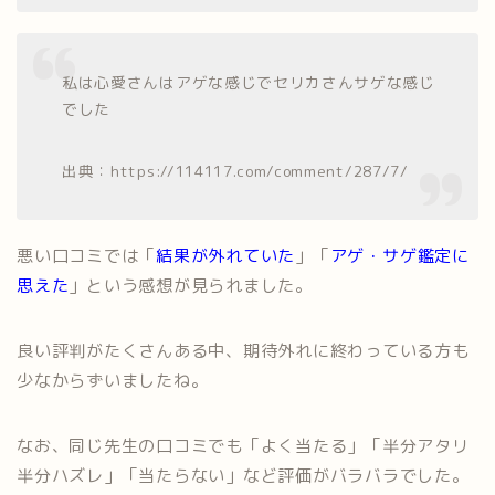
私は心愛さんはアゲな感じでセリカさんサゲな感じ
でした
出典：https://114117.com/comment/287/7/
悪い口コミでは「
結果が外れていた
」「
アゲ・サゲ鑑定に
思えた
」という感想が見られました。
良い評判がたくさんある中、期待外れに終わっている方も
少なからずいましたね。
なお、同じ先生の口コミでも「よく当たる」「半分アタリ
半分ハズレ」「当たらない」など評価がバラバラでした。