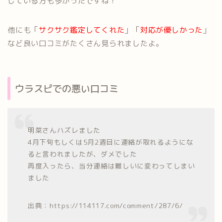
している方も多かったですね！
他にも「
サクサク鑑定してくれた
」「
対応が優しかった
」
など良い口コミがたくさん見られましたよ。
ウラスピでの悪い口コミ
明菜さんハズレました
4月下旬もしくは5月2週目に連絡が取れるようにな
ると言われましたが、ダメでした
再度入ったら、当分連絡は難しいに変わってしまい
ました
出典：https://114117.com/comment/287/6/