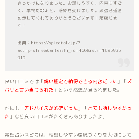
きっかけになりました。お話しやすく、内容もすご
く、本物だなぁと、感銘を受けました。頑張る道筋
を示してくれてありがとうございます！頑張りま
す！
出典：https://spicatalk.jp/?
act=profile&kanteishi_id=466&rstr=1695935
019
良い口コミでは「
鋭い鑑定で納得できる内容だった
」「
ズ
バリと言い当てられた
」という感想が見られました。
他にも「
アドバイスが的確だった
」「
とても話しやすかっ
た
」など良い口コミがたくさんありましたよ。
電話占いスピカは、相談しやすい環境づくりを大切にして