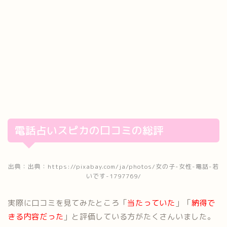
電話占いスピカの口コミの総評
出典：出典：https://pixabay.com/ja/photos/女の子-女性-電話-若
いです-1797769/
実際に口コミを見てみたところ「
当たっていた
」「
納得で
きる内容だった
」と評価している方がたくさんいました。