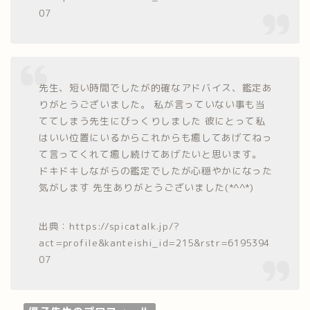
07
先生、短い時間でしたが的確なアドバイス、鑑定あ
りがとうございました。 私が言っていない事も当
ててしまう先生にびっくりしました 彼にとって私
はいい位置にいるからこれからも癒してあげてねっ
て言ってくれて癒し続けてあげたいと思います。
ドキドキしながらの鑑定でしたが心穏やかになった
気がします 先生ありがとうございました(*^^*)
出典：https://spicatalk.jp/?
act=profile&kanteishi_id=215&rstr=6195394
07