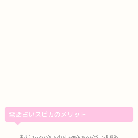
電話占いスピカのメリット
出典：https://unsplash.com/photos/v0mxJBlj5Gc