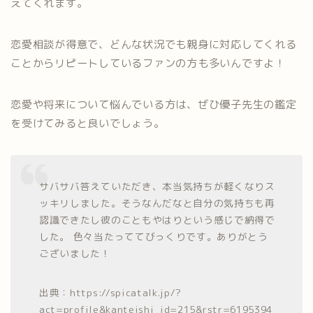
えてくれます。
恋愛相談が得意で、どんな状況でも親身に対応してくれる
ことからリピートしているファンの方も多いんですよ！
恋愛や将来について悩んでいる方は、ぜひ優子先生の鑑定
を受けてみると良いでしょう。
サバサバ答えていただき、本当気持ちが軽くなりス
ッキリしました。そうなんだなと自分の気持ちも再
認識できたし彼のこともやはりという感じで納得で
した。 色々当たっててびっくりです。ありがとう
ございました！
出典：https://spicatalk.jp/?
act=profile&kanteishi_id=215&rstr=6195394