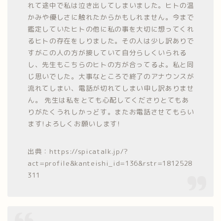
れて途中で私は泣き出してしまいました。ヒトの温
かみや優しさに触れたからかもしれません。今まで
鑑定していたヒトの他に私の事を大切に想ってくれ
るヒトの存在をしりました。その人は少し訳ありで
すがこの人の方が接していて自分らしくいられる
し、先生もこちらのヒトの方が合ってるよ。私と同
じ思いでした。大事なところで終了のアナウンスが
流れてしまい、電話が切れてしまい申し訳ありませ
ん。 先生は私をとても心配してくださりとてもあ
りがたくうれしかっどす。またお電話させてもらい
ます!よろしくお願いします!
出典：https://spicatalk.jp/?
act=profile&kanteishi_id=136&rstr=1812528
311