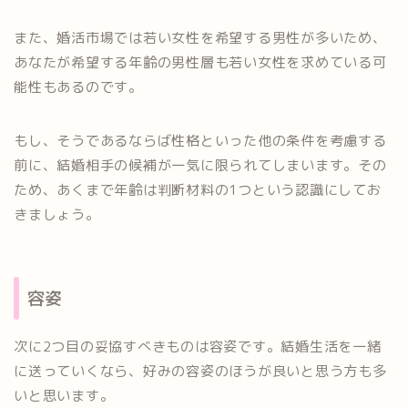
また、婚活市場では若い女性を希望する男性が多いため、
あなたが希望する年齢の男性層も若い女性を求めている可
能性もあるのです。
もし、そうであるならば性格といった他の条件を考慮する
前に、結婚相手の候補が一気に限られてしまいます。その
ため、あくまで年齢は判断材料の1つという認識にしてお
きましょう。
容姿
次に2つ目の妥協すべきものは容姿です。結婚生活を一緒
に送っていくなら、好みの容姿のほうが良いと思う方も多
いと思います。