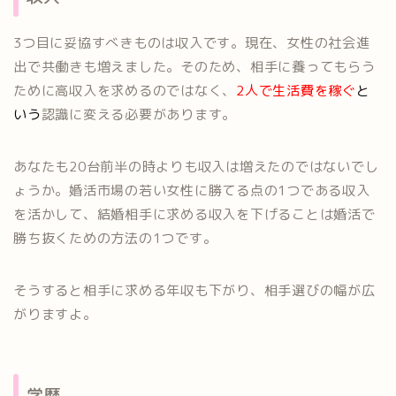
3つ目に妥協すべきものは収入です。現在、女性の社会進
出で共働きも増えました。そのため、相手に養ってもらう
ために高収入を求めるのではなく、
2人で生活費を稼ぐ
と
いう
認識に変える必要があります。
あなたも20台前半の時よりも収入は増えたのではないでし
ょうか。婚活市場の若い女性に勝てる点の1つである収入
を活かして、結婚相手に求める収入を下げることは婚活で
勝ち抜くための方法の1つです。
そうすると相手に求める年収も下がり、相手選びの幅が広
がりますよ。
学歴