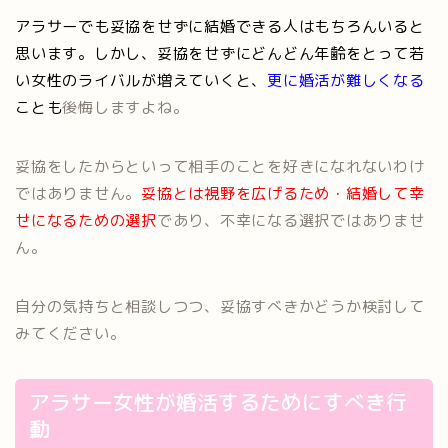
アラサーでも妥協をせずに結婚できる人はもちろんいると
思います。しかし、妥協をせずにどんどん年齢をとって若
い女性のライバルが増えていくと、
更に婚活が難しくなる
ことも
後悔しますよね。
妥協をしたからといって相手のことを好きになれないわけ
ではありません。
妥協とは視野を広げるため・結婚して幸
せになるための選択
であり、不幸になる選択ではありませ
ん。
自分の気持ちと相談しつつ、妥協すべきかどうか検討して
みてください。
アラサー女性が婚活するためにすべき行
動