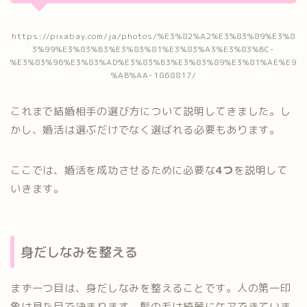
https://pixabay.com/ja/photos/%E3%82%A2%E3%83%89%E3%8
3%99%E3%83%B3%E3%83%81%E3%83%A3%E3%83%BC-
%E3%83%96%E3%83%AD%E3%83%B3%E3%83%89%E3%81%AE%E9
%AB%AA-1868817/
これまで結婚相手の選び方について説明してきました。し
かし、婚活は選ぶだけでなく選ばれる必要もあります。
ここでは、婚活を成功させるために必要な
4つ
を説明して
いきます。
身だしなみを整える
まず一つ目は、身だしなみを整えることです。人の第一印
象は見た目で決まります。髪の毛は綺麗にケアできていま