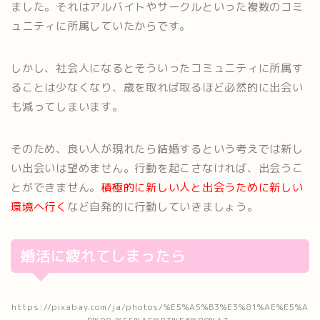
ました。それはアルバイトやサークルといった複数のコミ
ュニティに所属していたからです。
しかし、社会人になるとそういったコミュニティに所属す
ることは少なくなり、歳を取れば取るほど必然的に出会い
も減ってしまいます。
そのため、良い人が現れたら結婚するという考えでは新し
い出会いは望めません。行動を起こさなければ、出会うこ
とができません。
積極的に新しい人と出会うために新しい
環境へ行く
など自発的に行動していきましょう。
婚活に疲れてしまったら
https://pixabay.com/ja/photos/%E5%A5%B3%E3%81%AE%E5%A