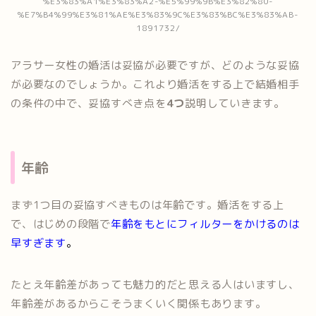
%E3%83%A1%E3%83%A2-%E5%99%9B%E3%82%80-
%E7%B4%99%E3%81%AE%E3%83%9C%E3%83%BC%E3%83%AB-
1891732/
アラサー女性の婚活は妥協が必要ですが、どのような妥協
が必要なのでしょうか。これより婚活をする上で結婚相手
の条件の中で、妥協すべき点を
4つ
説明していきます。
年齢
まず1つ目の妥協すべきものは年齢です。婚活をする上
で、はじめの段階で
年齢をもとにフィルターをかけるのは
早すぎます
。
たとえ年齢差があっても魅力的だと思える人はいますし、
年齢差があるからこそうまくいく関係もあります。