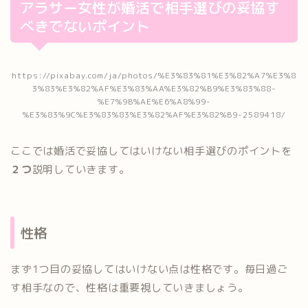
アラサー女性が婚活で相手選びの妥協す
べきでないポイント
https://pixabay.com/ja/photos/%E3%83%81%E3%82%A7%E3%8
3%83%E3%82%AF%E3%83%AA%E3%82%B9%E3%83%88-
%E7%9B%AE%E6%A8%99-
%E3%83%9C%E3%83%83%E3%82%AF%E3%82%B9-2589418/
ここでは婚活で妥協してはいけない相手選びのポイントを
２つ
説明していきます。
性格
まず1つ目の妥協してはいけない点は性格です。毎日過ご
す相手なので、性格は重要視していきましょう。