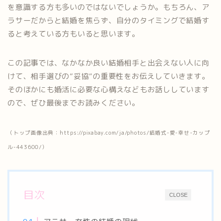
を意識する方も多いのではないでしょうか。もちろん、ア
ラサーだからと結婚を焦らず、自分のタイミングで結婚す
ると考えている方もいると思います。
この記事では、なかなか良い結婚相手と出会えない人に向
けて、相手選びの”妥協”の重要性をお伝えしていきます。
そのほかにも婚活に必要な心構えなどもお話ししています
ので、ぜひ最後までお読みください。
（トップ画像出典：https://pixabay.com/ja/photos/結婚式-愛-幸せ-カップ
ル-443600/）
目次
CLOSE