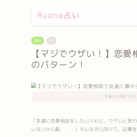
Ruana占い
婚活
PR
【マジでウザい！】恋愛
のパターン！
記事内に商品プロモ
「友達に恋愛相談をしたいけれど、ウザいと思
いないか心配・・・」そんな方に向けて、記事