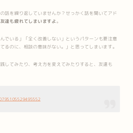
容の話を繰り返していませんか？せっかく話を聞いてアド
は友達も疲れてしまいますよ
。
悩んでいる」「全く改善しない」というパターンも要注意
ってるのに、相談の意味がない。」と思ってしまいます。
実践してみたり、考え方を変えてみたりすると、友達も
290795105529495552