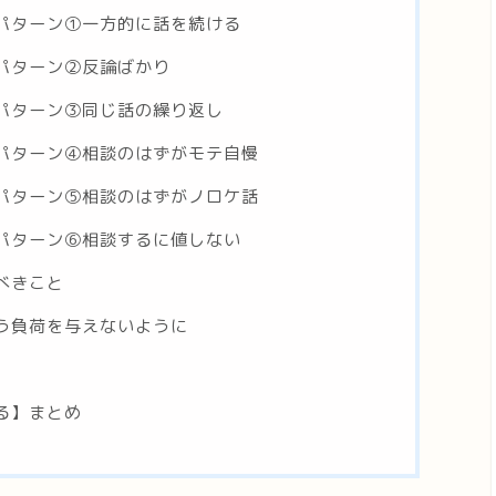
パターン①一方的に話を続ける
パターン②反論ばかり
パターン③同じ話の繰り返し
パターン④相談のはずがモテ自慢
パターン⑤相談のはずがノロケ話
パターン⑥相談するに値しない
べきこと
う負荷を与えないように
る】まとめ