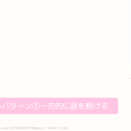
.
るパターン①一方的に話を続ける
com/20180636159post-16447.html