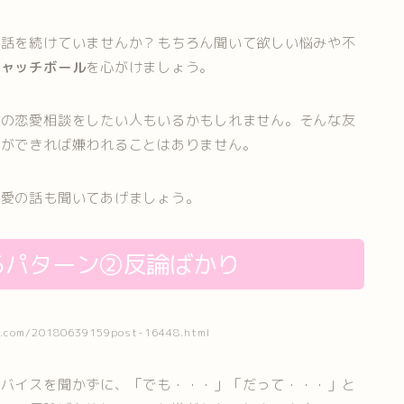
に話を続けていませんか？もちろん聞いて欲しい悩みや不
キャッチボール
を心がけましょう。
分の恋愛相談をしたい人もいるかもしれません。そんな友
いができれば嫌われることはありません。
恋愛の話も聞いてあげましょう。
るパターン②反論ばかり
com/20180639159post-16448.html
ドバイスを聞かずに、「でも・・・」「だって・・・」と