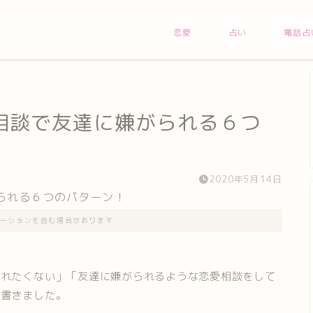
恋愛
占い
電話占
相談で友達に嫌がられる６つ
2020年5月14日
ーションを含む場合があります
われたくない」「友達に嫌がられるような恋愛相談をして
を書きました。