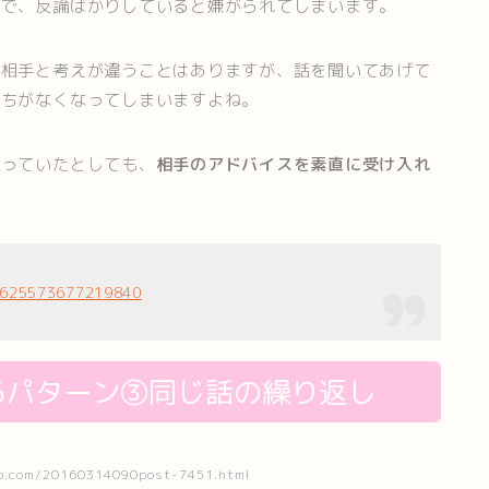
上で、反論ばかりしていると嫌がられてしまいます。
談相手と考えが違うことはありますが、話を聞いてあげて
持ちがなくなってしまいますよね。
まっていたとしても、
相手のアドバイスを素直に受け入れ
85625573677219840
るパターン③同じ話の繰り返し
.com/20160314090post-7451.html