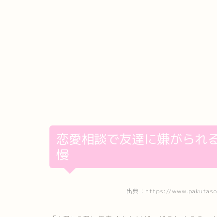
恋愛相談で友達に嫌がられ
慢
出典：https://www.pakutaso.