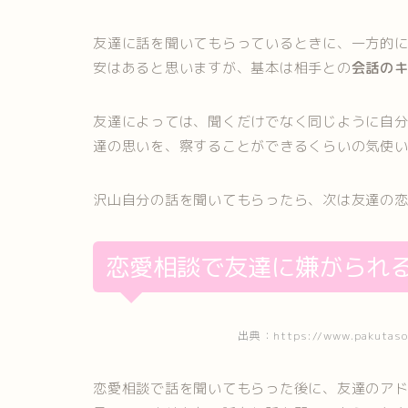
友達に話を聞いてもらっているときに、一方的
安はあると思いますが、基本は相手との
会話の
友達によっては、聞くだけでなく同じように自
達の思いを、察することができるくらいの気使
沢山自分の話を聞いてもらったら、次は友達の
恋愛相談で友達に嫌がられ
出典：https://www.pakutaso.
恋愛相談で話を聞いてもらった後に、友達のア