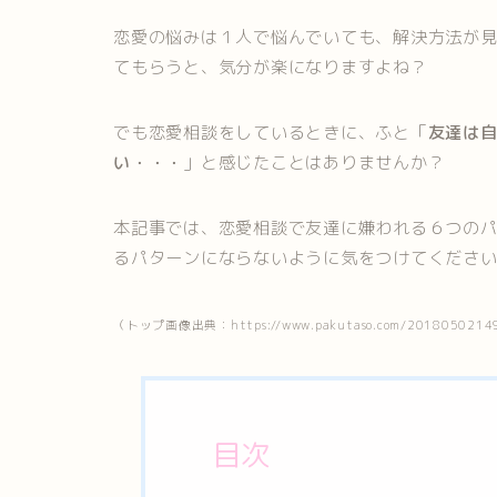
恋愛の悩みは１人で悩んでいても、解決方法が
てもらうと、気分が楽になりますよね？
でも恋愛相談をしているときに、ふと「
友達は
い・・・
」と感じたことはありませんか？
本記事では、恋愛相談で友達に嫌われる６つの
るパターンにならないように気をつけてくださ
（トップ画像出典：https://www.pakutaso.com/20180502149
目次