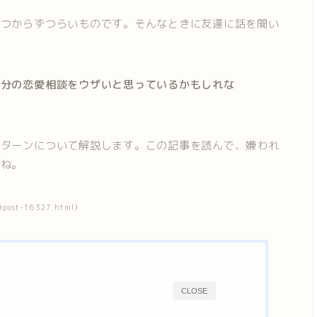
見つからずつらいものです。そんなときに友達に話を聞い
自分の恋愛相談をウザいと思っているかもしれな
パターンについて解説します。この記事を読んで、嫌われ
いね。
post-16327.html）
CLOSE