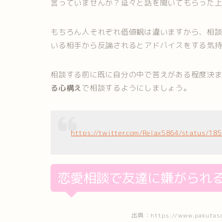
言っていませんか？延々と話を聞いてもらった
もちろん人それぞれ価値観は違いますから、相
いる相手から反論されるとアドバイスをする気
相談する前に既に自分の中で答えがある程度決
る心構え
で相談するようにしましょう。
https://twitter.com/Relax5864/status/1
恋愛相談で友達に嫌がられ
出典：https://www.pakutaso