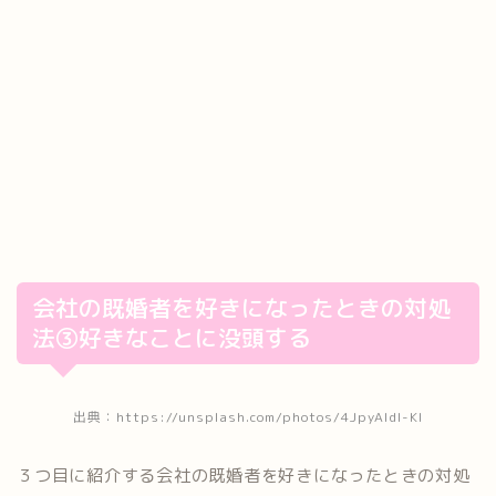
会社の既婚者を好きになったときの対処
法③好きなことに没頭する
出典：https://unsplash.com/photos/4JpyAldl-KI
３つ目に紹介する会社の既婚者を好きになったときの対処