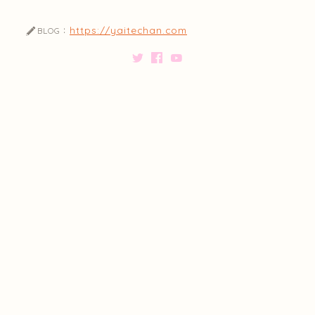
https://yaitechan.com
BLOG：