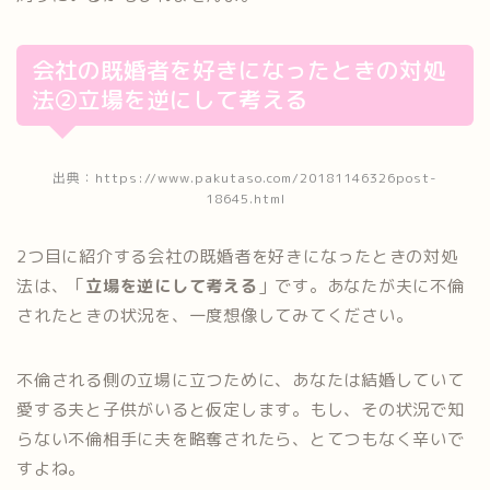
会社の既婚者を好きになったときの対処
法②立場を逆にして考える
出典：https://www.pakutaso.com/20181146326post-
18645.html
2つ目に紹介する会社の既婚者を好きになったときの対処
法は、「
立場を逆にして考える
」です。あなたが夫に不倫
されたときの状況を、一度想像してみてください。
不倫される側の立場に立つために、あなたは結婚していて
愛する夫と子供がいると仮定します。もし、その状況で知
らない不倫相手に夫を略奪されたら、とてつもなく辛いで
すよね。