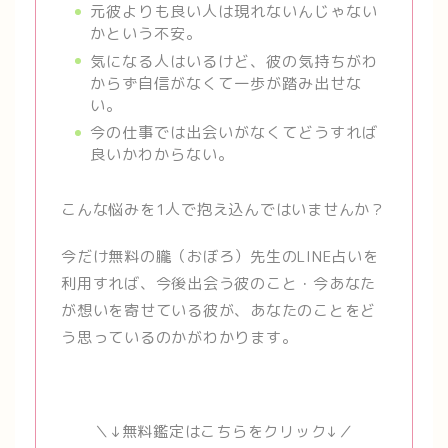
元彼よりも良い人は現れないんじゃない
かという不安。
気になる人はいるけど、彼の気持ちがわ
からず自信がなくて一歩が踏み出せな
い。
今の仕事では出会いがなくてどうすれば
良いかわからない。
こんな悩みを1人で抱え込んではいませんか？
今だけ無料の朧（おぼろ）先生のLINE占いを
利用すれば、今後出会う彼のこと・今あなた
が想いを寄せている彼が、あなたのことをど
う思っているのかがわかります。
＼↓無料鑑定はこちらをクリック↓／