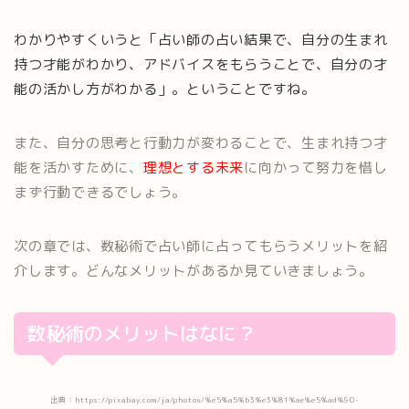
わかりやすくいうと「占い師の占い結果で、自分の生まれ
持つ才能がわかり、アドバイスをもらうことで、自分の才
能の活かし方がわかる」。ということですね。
また、自分の思考と行動力が変わることで、生まれ持つ才
能を活かすために、
理想とする未来
に向かって努力を惜し
まず行動できるでしょう。
次の章では、数秘術で占い師に占ってもらうメリットを紹
介します。どんなメリットがあるか見ていきましょう。
数秘術のメリットはなに？
出典：https://pixabay.com/ja/photos/%e5%a5%b3%e3%81%ae%e5%ad%90-