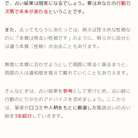
で、占い結果は現実になるでしょう。
要はあなたの
行動力
次第で未来が変わる
ということです。
また、
占ってもらうにあたっては、例えば控えめな性格な
のに「本質は明るい性格です」のように、明らかに自分と
は違う本質（性格）が出ることもあります。
無理に本質に合わせようとして周囲に明るく振るまうと、
周囲の人は違和感を覚えて離れていくこともありえます。
そんなときは、占い結果を
参考
として受けとめ、占い師に
行動のとりかたのアドバイスを求めましょう。ここから
は、筆者が
口コミや人柄をもとに厳選した
電話占いの占い
師を
3名紹介
していきます。