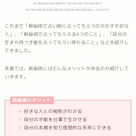
%e5%a5%b3%e6%80%a7-%e7%ac%91%e9%a1%94-
%e3%83%8f%e3%83%83%e3%83%94%e3%83%bc-2626753/
これまで「数秘術で占い師に占ってもらうのがおすすめな
人」、「数秘術で占ってもらえる4つのこと」、「自分の
生まれ持つ才能を占ってもらい変わること」などを紹介し
てきました。
本章では、数秘術にはどんなメリットがあるのか紹介して
いきます。
数秘術のメリット
好きな人との相性がわかる
自分の才能を仕事で生かせる
自分の本質を知り理想的な未来にできる