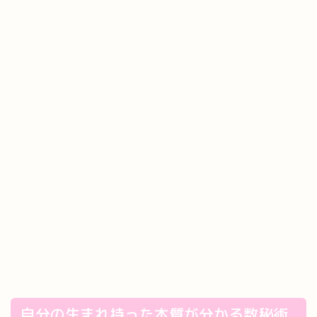
自分の生まれ持った本質が分かる数秘術