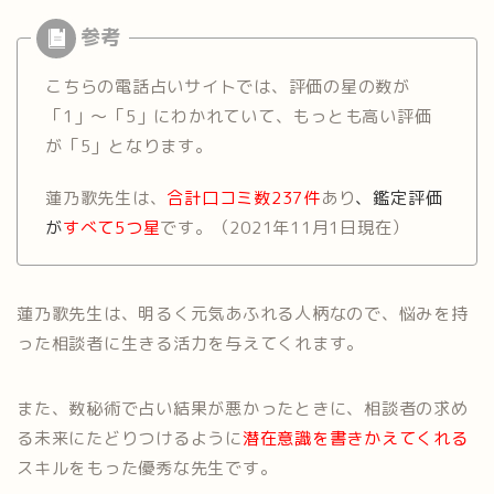
こちらの電話占いサイトでは、評価の星の数が
「1」〜「5」にわかれていて、もっとも高い評価
が「5」となります。
蓮乃歌先生は、
合計口コミ数237件
あり
、鑑定評価
が
すべて5つ星
です。（2021年11月1日現在）
蓮乃歌先生は、明るく元気あふれる人柄なので、悩みを持
った相談者に生きる活力を与えてくれます。
また、数秘術で占い結果が悪かったときに、相談者の求め
る未来にたどりつけるように
潜在意識を書きかえてくれる
スキルをもった優秀な先生です。