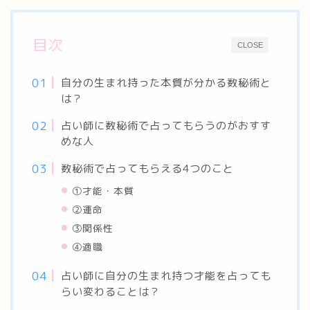
目次
CLOSE
自分の生まれ持った本質が分かる数秘術と
は？
占い師に数秘術で占ってもらうのがおすす
めな人
数秘術で占ってもらえる4つのこと
①才能・本質
②運命
③関係性
④適職
占い師に自分の生まれ持つ才能を占っても
らい変わることは？