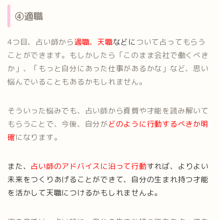
④適職
4つ目、占い師から
適職、天職
など
に
ついて占ってもらう
ことができます。もしかしたら「このまま会社で働くべき
か」、「もっと自分にあった仕事があるかな」など、思い
悩んでいることもあるかもしれません。
そういった悩みでも、占い師から資質や才能を読み解いて
もらうことで、今後、自分が
どのように行動するべきか明
確
になります。
また、
占い師の
アドバイスに沿って行動
すれば、よりよい
未来をつくりあげることができて、自分の生まれ持つ才能
を活かして天職につけるかもしれませんよ。