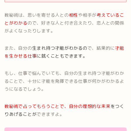
数秘術は、思いを寄せる人との
相性
や相手が
考えているこ
とがわかる
ので、好きな人と付き合えたり、恋人との関係
がよくなったりします。
また、自分の
生まれ持つ才能がわかるの
で、結果的に
才能
を生かせる仕事
に就くこともできます。
もし、仕事で悩んでいても、自分の生まれ持つ才能がわか
ることで、十分に才能を発揮できる仕事が何かがわかるよ
うになるでしょう。
数秘術で占ってもらうことで、
自分の理想的な
未来
をつく
りあげることが
できますよ。