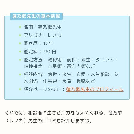
蓮乃歌先生の基本情報
名前：蓮乃歌先生
フリガナ：レノカ
鑑定歴：10年
鑑定料：380円
鑑定方法：数秘術・前世・来生・タロット・
四柱推命・占星術・西洋占術など
相談内容：前世・来生・恋愛・人生相談・対
人関係・仕事運・天職・転職など
紹介ページのURL：
蓮乃歌先生のプロフィール
それでは、相談者に生きる活力を与えてくれる、蓮乃歌
（レノカ）先生の口コミを紹介しますね。