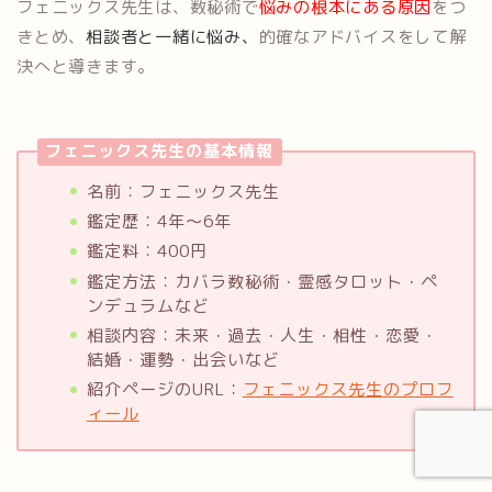
フェニックス先生は、数秘術で
悩みの根本にある原因
をつ
きとめ、
相談者と一緒に悩み、
的確なアドバイスをして解
決へと導きます。
フェニックス先生の基本情報
名前：フェニックス先生
鑑定歴：4年〜6年
鑑定料：400円
鑑定方法：カバラ数秘術・霊感タロット・ペ
ンデュラムなど
相談内容：未来・過去・人生・相性・恋愛・
結婚・運勢・出会いなど
紹介ページのURL：
フェニックス先生のプロフ
ィール