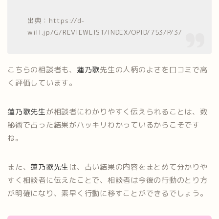
出典：https://d-
will.jp/G/REVIEWLIST/INDEX/OPID/753/P/3/
こちらの相談者も、
蓮乃歌
先生の人柄のよさを口コミで高
く評価しています。
蓮乃歌先生
が相談者にわかりやすく伝えられることは、数
秘術で占った結果がハッキリわかっているからこそです
ね。
また、
蓮乃歌先生
は、占い結果の内容をまとめて分かりや
すく相談者に伝えたことで、相談者は今後の行動のとり方
が明確になり、素早く行動に移すことができるでしょう。