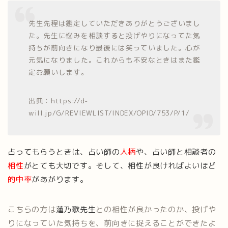
先生先程は鑑定していただきありがとうございまし
た。先生に悩みを相談すると投げやりになってた気
持ちが前向きになり最後には笑っていました。心が
元気になりました。これからも不安なときはまた鑑
定お願いします。
出典：https://d-
will.jp/G/REVIEWLIST/INDEX/OPID/753/P/1/
占ってもらうときは、占い師の
人柄
や、占い師と相談者の
相性
がとても大切です。そして、相性が良ければよいほど
的中率
があがります。
こちらの方は
蓮乃歌先生
との相性が良かったのか、投げや
りになっていた気持ちを、前向きに捉えることができたよ