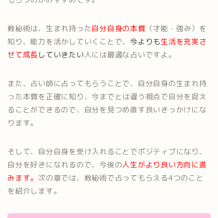
数秘術は、生まれ持った
自分自身の本質
（才能・強み）を
知り、能力を活かしていくことで、
今よりも
生活を充実さ
せて成長
していきたい
人には最適な占いですよ。
また、占い師に占ってもらうことで、自分自身の生まれ持
った本質を正確に知り、今までとは違う視点で自分を捉え
ることができるので、自分を見つめ直す良いきっかけにな
ります。
そして、自分自身を受け入れることでポジティブになり、
自分を好きになれるので、今後の
人生がより良い方向に進
みます。
次の章では、数秘術で占ってもらえる4つのこと
を紹介します。