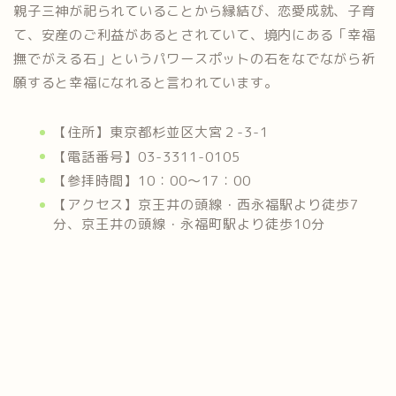
親子三神が祀られていることから縁結び、恋愛成就、子育
て、安産のご利益があるとされていて、境内にある「幸福
撫でがえる石」というパワースポットの石をなでながら祈
願すると幸福になれると言われています。
【住所】東京都杉並区大宮２-3-1
【電話番号】03-3311-0105
【参拝時間】10：00～17：00
【アクセス】京王井の頭線・西永福駅より徒歩7
分、京王井の頭線・永福町駅より徒歩10分