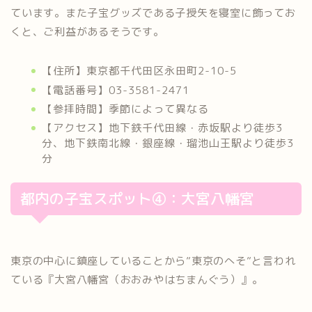
ています。また子宝グッズである子授矢を寝室に飾ってお
くと、ご利益があるそうです。
【住所】東京都千代田区永田町2-10-5
【電話番号】03-3581-2471
【参拝時間】季節によって異なる
【アクセス】地下鉄千代田線・赤坂駅より徒歩3
分、地下鉄南北線・銀座線・瑠池山王駅より徒歩3
分
都内の子宝スポット④：大宮八幡宮
東京の中心に鎮座していることから”東京のへそ”と言われ
ている『大宮八幡宮（おおみやはちまんぐう）』。