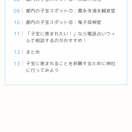
都内の子宝スポット⑦：寛永寺清水観音堂
都内の子宝スポット⑧：鬼子母神堂
「子宝に恵まれたい！」なら電話占いウィ
ルで相談するのがおすすめ！
まとめ
子宝に恵まれることを祈願するために神社
に行ってみよう