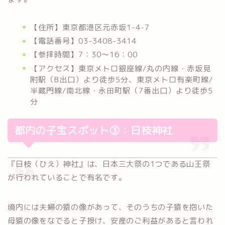
【住所】東京都港区元赤坂1-4-7
【電話番号】03-3408-3414
【参拝時間】7：30～16：00
【アクセス】東京メトロ銀座線/丸の内線・赤坂見
附駅（B出口）より徒歩5分、東京メトロ有楽町線/
半蔵門線/南北線・永田町駅（7番出口）より徒歩5
分
都内の子宝スポット③：日枝神社
『日枝（ひえ）神社』は、日本三大祭の1つである山王祭
が行われていることで有名です。
境内には夫婦の猿の像があって、そのうちの子猿を抱いた
母猿の像をなでると子授け、安産のご利益があると言われ