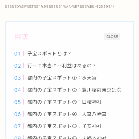
%E5%B0%8F%E3%81%95%E3%81%AA-%E7%88%B6-428395/）
目次
CLOSE
子宝スポットとは？
行って本当にご利益はあるの？
都内の子宝スポット①：水天宮
都内の子宝スポット②：豊川稲荷東京別院
都内の子宝スポット③：日枝神社
都内の子宝スポット④：大宮八幡宮
都内の子宝スポット⑤：子安神社
都内の子宝スポット⑥：夫婦木神社