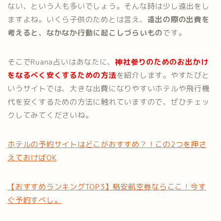
ない、という人も多いでしょう。そんな時は少し遠出をし
ますよね。いくら子供のためとは言え、
遠出の際の出費を
考えると、なかなか行動に起こしづらいもの
です。
そこでRuana占いはあなたに、
神社参りのためのお出かけ
をなるべく安くするための方法
を紹介します。やすたびと
いうサイトでは、大きな出費になりやすいホテルや飛行機
代を安くするための方法に触れていますので、ぜひチェッ
クしてみてくださいね。
ホテルの予約サイトはどこがおすすめ？！この2つを押さ
えておけばOK
【おすすめランキングTOP3】格安航空券ならここ！今す
ぐ予約すべし。