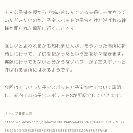
そんな子供を授からず悩み苦しんでいる夫婦に一度やって
いただきたいのが、子宝スポットや子宝神社と呼ばれる神
様が祀られた場所に行くことです。
怪しいと思われるかも知れませんが、そういった場所に祈
願しに行って、子供を授かったという話を多々聞きます。
実際に行ってみないと分からないパワーが子宝スポットと
呼ばれる場所にはあるようです。
今回はそういった子宝スポットと子宝神社について説明
し、都内にある子宝スポットを8か所紹介していきます。
（トップ画像出典：
https://pixabay.com/ja/photos/%E8%B5%A4%E3%81%A1%E3%82%83%E
3%82%93-%E3%83%8F%E3%83%B3%E3%83%89%E3%83%AB-