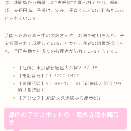
は、淡路島から勧請した”夫婦神”が祀られており、縁結
び、夫婦円満、子授け、安産、子育てなどのご利益がある
とされています。
芸能人である森三中の大島さんや、北陽の虻川さんが、子
宝祈願されて成就していることからご利益の効果が信じら
れ、全国各地から多くの参拝者が訪れているそうです。
【住所】東京都新宿区大久保2-27-18
【電話番号】03-3200-0409
【参拝時間】9：30～16：30（御朱印と御守りを
頂ける時間）
【アクセス】JR新大久保駅から徒歩6分
都内の子宝スポット⑦：寛永寺清水観音
堂