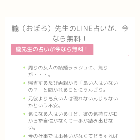
朧（おぼろ）先生のLINE占いが、今
なら無料！
朧先生の占いが今なら無料！
周りの友人の結婚ラッシュに、焦り
が・・・。
帰省するたび両親から「良い人はいない
の？」と聞かれることにうんざり。
元彼よりも良い人は現れないんじゃない
かという不安。
気になる人はいるけど、彼の気持ちがわ
からず自信がなくて一歩が踏み出せな
い。
今の仕事では出会いがなくてどうすれば