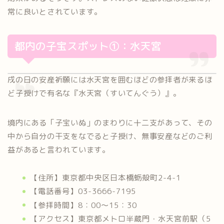
常に良いとされています。
都内の子宝スポット①：水天宮
戌の日の安産祈願には水天宮を囲むほどの参拝者が来るほ
ど子授けで有名な『水天宮（すいてんぐう）』。
境内にある「子宝いぬ」のまわりに十二支があって、その
中から自分の干支をなでると子授け、無事安産などのご利
益があると言われています。
【住所】東京都中央区日本橋蛎殻町2-4-1
【電話番号】03-3666-7195
【参拝時間】8：00～15：30
【アクセス】東京都メトロ半蔵門・水天宮前駅（5