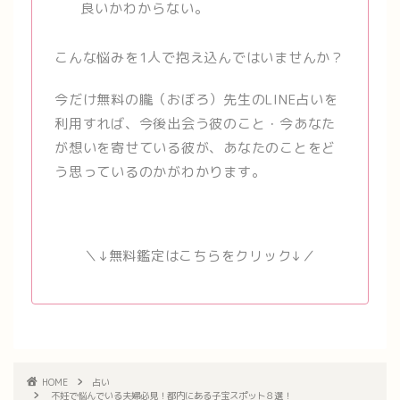
良いかわからない。
こんな悩みを1人で抱え込んではいませんか？
今だけ無料の朧（おぼろ）先生のLINE占いを
利用すれば、今後出会う彼のこと・今あなた
が想いを寄せている彼が、あなたのことをど
う思っているのかがわかります。
＼↓無料鑑定はこちらをクリック↓／
HOME
占い
不妊で悩んでいる夫婦必見！都内にある子宝スポット８選！