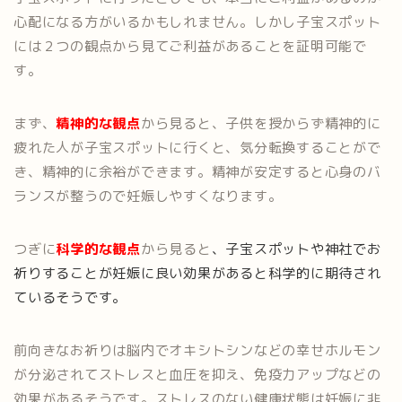
心配になる方がいるかもしれません。しかし子宝スポット
には２つの観点から見てご利益があることを証明可能で
す。
まず、
精神的な観点
から見ると、子供を授からず精神的に
疲れた人が子宝スポットに行くと、気分転換することがで
き、精神的に余裕ができます。精神が安定すると心身のバ
ランスが整うので妊娠しやすくなります。
つぎに
科学的な観点
から見ると
、子宝スポットや神社でお
祈りすることが妊娠に良い効果があると科学的に期待され
ているそうです。
前向きなお祈りは脳内でオキシトシンなどの幸せホルモン
が分泌されてストレスと血圧を抑え、免疫力アップなどの
効果があるそうです。ストレスのない健康状態は妊娠に非