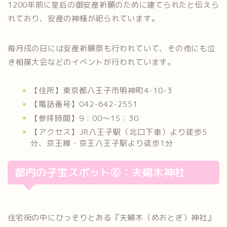
1200年前に皇后の御安産祈願のために建てられたと伝えら
れており、安産の神様が祀られています。
毎月戌の日には安産祈願祭も行われていて、その他にも泣
き相撲大会などのイベントが行われています。
【住所】東京都八王子市明神町4-10-3
【電話番号】042-642-2551
【参拝時間】9：00～15：30
【アクセス】JR八王子駅（北口下車）より徒歩5
分、京王線・京王八王子駅より徒歩1分
都内の子宝スポット⑥：夫婦木神社
住宅街の中にひっそりとある『夫婦木（めおとぎ）神社』