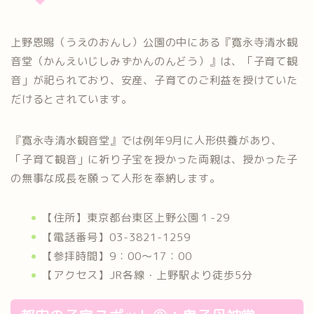
上野恩賜（うえのおんし）公園の中にある『寛永寺清水観
音堂（かんえいじしみずかんのんどう）』は、「子育て観
音」が祀られており、安産、子育てのご利益を授けていた
だけるとされています。
『寛永寺清水観音堂』では例年9月に人形供養があり、
「子育て観音」に祈り子宝を授かった両親は、授かった子
の無事な成長を願って人形を奉納します。
【住所】東京都台東区上野公園１-29
【電話番号】03-3821-1259
【参拝時間】9：00～17：00
【アクセス】JR各線・上野駅より徒歩5分