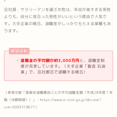
会社員・サラリーマンを選ぶ女性は、年収が高すぎる男性
よりも、自分に見合った男性がいいという理由で人気で
す。大手企業の場合、退職金がしっかりもらえる業種もあ
ります。
メリット
退職金の平均額が約3,000万円
と、退職金制
度が充実しています。（大手企業「製造 石油
業」で、会社都合で退職する場合）
（参考文献「産業別退職事由ごとの平均退職金額（平成28年度１年
間（決算期間））」：https://www.e-stat.go.jp/dbview?
sid=0003318671）