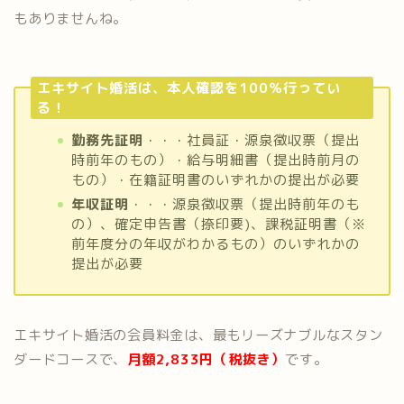
もありませんね。
エキサイト婚活は、本人確認を100％行ってい
る！
勤務先証明
・・・社員証・源泉徴収票（提出
時前年のもの）・給与明細書（提出時前月の
もの）・在籍証明書のいずれかの提出が必要
年収証明
・・・源泉徴収票（提出時前年のも
の）、確定申告書（捺印要)、課税証明書（※
前年度分の年収がわかるもの）のいずれかの
提出が必要
エキサイト婚活の会員料金は、最もリーズナブルなスタン
ダードコースで、
月額2,833円（税抜き）
です。