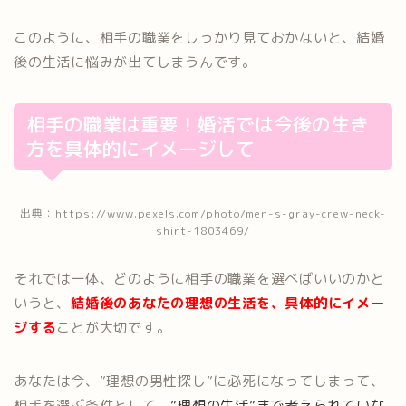
このように、相手の職業をしっかり見ておかないと、結婚
後の生活に悩みが出てしまうんです。
相手の職業は重要！婚活では今後の生き
方を具体的にイメージして
出典：https://www.pexels.com/photo/men-s-gray-crew-neck-
shirt-1803469/
それでは一体、どのように相手の職業を選べばいいのかと
いうと、
結婚後のあなたの理想の生活を、具体的にイメー
ジする
ことが大切です。
あなたは今、”理想の男性探し”に必死になってしまって、
相手を選ぶ条件として、
”理想の生活”まで考えられていな