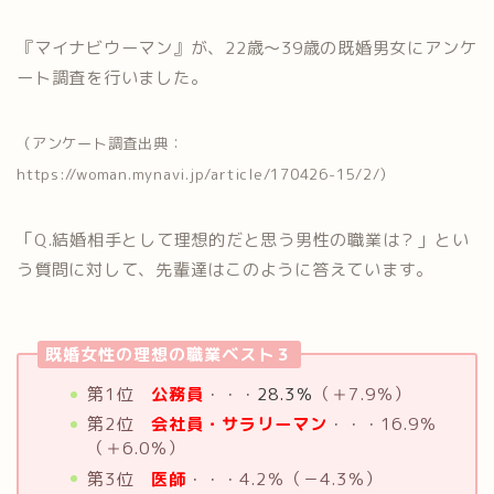
『マイナビウーマン』が、22歳～39歳の既婚男女にアンケ
ート調査を行いました。
（アンケート調査出典：
https://woman.mynavi.jp/article/170426-15/2/）
「Q.結婚相手として理想的だと思う男性の職業は？」とい
う質問に対して、先輩達はこのように答えています。
既婚女性の理想の職業ベスト３
第1位
公務員
・・・
28.3％
（＋7.9％）
第2位
会社員・サラリーマン
・・・16.9％
（＋6.0％）
第3位
医師
・・・4.2％（－4.3％）