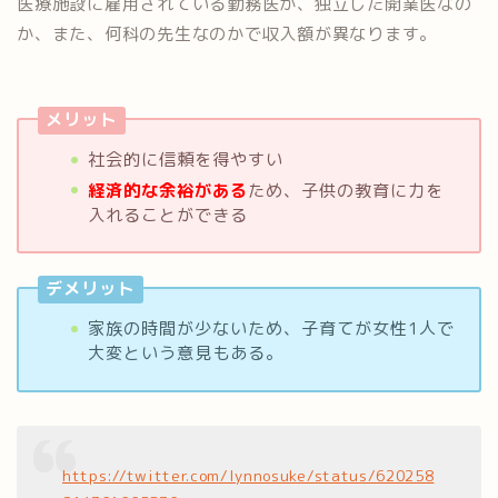
医療施設に雇用されている勤務医か、独立した開業医なの
か、また、何科の先生なのかで収入額が異なります。
メリット
社会的に信頼を得やすい
経済的な余裕がある
ため、子供の教育に力を
入れることができる
デメリット
家族の時間が少ないため、子育てが女性1人で
大変という意見もある。
https://twitter.com/lynnosuke/status/620258