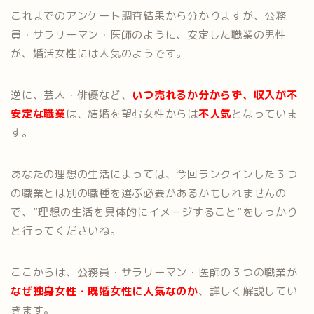
これまでのアンケート調査結果から分かりますが、公務
員・サラリーマン・医師のように、安定した職業の男性
が、婚活女性には人気のようです。
逆に、芸人・俳優など、
いつ売れるか分からず、収入が不
安定な職業
は、結婚を望む女性からは
不人気
となっていま
す。
あなたの理想の生活によっては、今回ランクインした３つ
の職業とは別の職種を選ぶ必要があるかもしれませんの
で、”理想の生活を具体的にイメージすること”をしっかり
と行ってくださいね。
ここからは、公務員・サラリーマン・医師の３つの職業が
なぜ独身女性・既婚女性に人気なのか
、詳しく解説してい
きます。