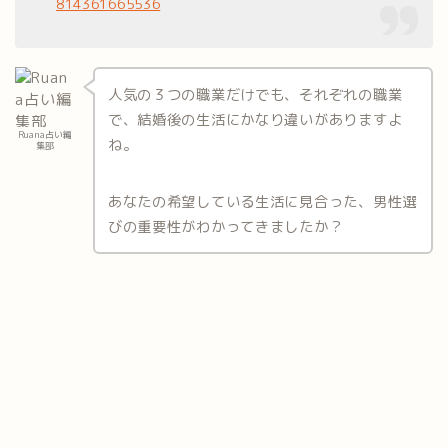
814361665536
人気の３つの職業だけでも、それぞれの職業
で、結婚後の生活にかなり違いがありますよ
Ruana占い編
ね。
集部
あなたの希望している生活に見合った、男性選
びの重要性がわかってきましたか？