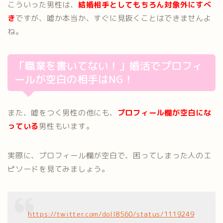
こういった男性は、
結婚相手としてもちろん対象外にすべ
き
ですが、嘘か本当か、すぐに見抜くことはできませんよ
ね。
「職業を書いてない！」婚活でプロフィ
ールが空白の相手はNG！
また、嘘をつく男性の他にも、
プロフィール欄が空白にな
っている
男性もいます。
実際に、プロフィール欄が空白で、困ってしまった人のエ
ピソードを見てみましょう。
https://twitter.com/doll8560/status/1119249