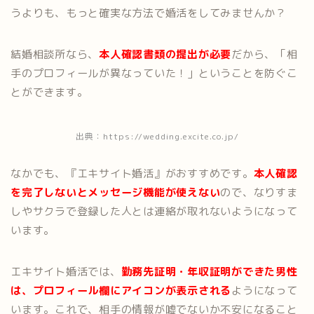
うよりも、もっと確実な方法で婚活をしてみませんか？
結婚相談所なら、
本人確認書類の提出が必要
だから、「相
手のプロフィールが異なっていた！」ということを防ぐこ
とができます。
出典：https://wedding.excite.co.jp/
なかでも、『エキサイト婚活』がおすすめです。
本人確認
を完了しないとメッセージ機能が使えない
ので、なりすま
しやサクラで登録した人とは連絡が取れないようになって
います。
エキサイト婚活では、
勤務先証明・年収証明ができた男性
は、
プロフィール欄にアイコンが表示される
ようになって
います。これで、相手の情報が嘘でないか不安になること