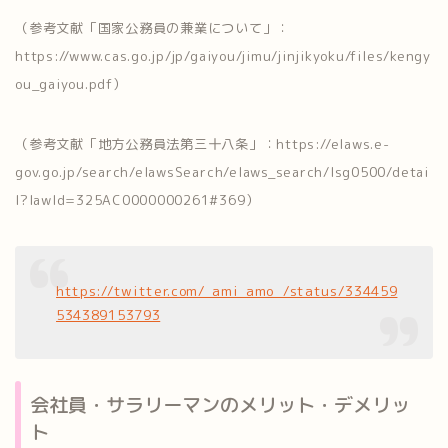
（参考文献「国家公務員の兼業について」：
https://www.cas.go.jp/jp/gaiyou/jimu/jinjikyoku/files/kengy
ou_gaiyou.pdf）
（参考文献「地方公務員法第三十八条」：https://elaws.e-
gov.go.jp/search/elawsSearch/elaws_search/lsg0500/detai
l?lawId=325AC0000000261#369）
https://twitter.com/_ami_amo_/status/334459
534389153793
会社員・サラリーマンのメリット・デメリッ
ト