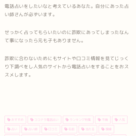
電話占いをしたいなと考えているあなた。自分にあった占
い師さんが必ずいます。
せっかく占ってもらいたいのに詐欺にあってしまったなん
て事になったら元も子もありません。
詐欺に合わないためにもサイトや口コミ情報を見てじっく
り下調べをし人気のサイトから電話占いをすることをおス
スメします。
おすすめ
ココナラ電話占い
ランキング特集
不倫
人気
占い
占い師
口コミ
名前
当たる
復縁