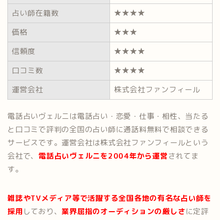
占い師在籍数
★★★★
価格
★★★
信頼度
★★★★
口コミ数
★★★★
運営会社
株式会社ファンフィール
電話占いヴェルニは電話占い・恋愛・仕事・相性、当たる
と口コミで評判の全国の占い師に通話料無料で相談できる
サービスです。運営会社は株式会社ファンフィールという
会社で、
電話占いヴェルニを2004年から運営
されてま
す。
雑誌やTVメディア等で活躍する全国各地の有名な占い師を
採用
しており、
業界屈指のオーディションの厳しさ
に定評