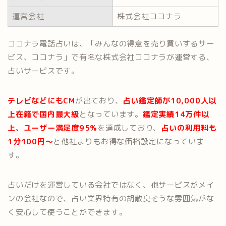
運営会社
株式会社ココナラ
ココナラ電話占いは、「みんなの得意を売り買いするサー
ビス、ココナラ」で有名な株式会社ココナラが運営する、
占いサービスです。
テレビなどにもCM
が出ており、
占い鑑定師が10,000人以
上在籍で国内最大級
となっています。
鑑定実績14万件以
上、ユーザー満足度95%
を達成しており、
占いの利用料も
1分100円〜
と他社よりもお得な価格設定になっていま
す。
占いだけを運営している会社ではなく、他サービスがメイ
ンの会社なので、占い業界特有の胡散臭そうな雰囲気がな
く安心して使うことができます。