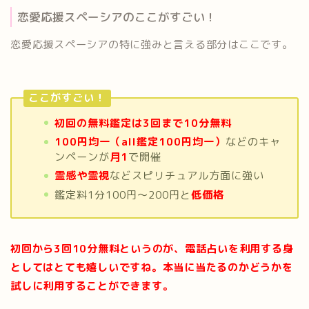
恋愛応援スペーシアのここがすごい！
恋愛応援スペーシアの特に強みと言える部分はここです。
ここがすごい！
初回の無料鑑定は3回まで10分無料
100円均一（all鑑定100円均一）
などのキャ
ンペーンが
月1
で開催
霊感や霊視
などスピリチュアル方面に強い
鑑定料1分100円〜200円と
低価格
初回から3回10分無料というのが、電話占いを利用する身
としてはとても嬉しいですね。本当に当たるのかどうかを
試しに利用することができます。