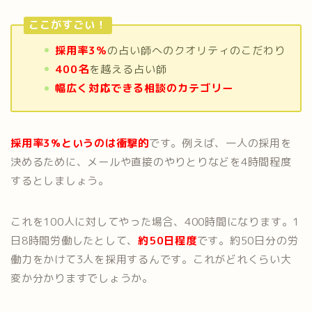
ここがすごい！
採用率3％
の占い師へのクオリティのこだわり
400名
を越える占い師
幅広く対応できる相談のカテゴリー
採用率3%というのは衝撃的
です。例えば、一人の採用を
決めるために、メールや直接のやりとりなどを4時間程度
するとしましょう。
これを100人に対してやった場合、400時間になります。1
日8時間労働したとして、
約50日程度
です。約50日分の労
働力をかけて3人を採用するんです。これがどれくらい大
変か分かりますでしょうか。