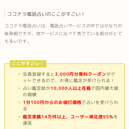
ココナラ電話占いのここがすごい！
ココナラ電話占いは、電話占いサービスの中ではかなりの
後発組ですが、他サービスに比べて秀でている部分がとて
も多いです。
ここがすごい！
会員登録すると
3,000円分無料クーポン
がゲ
ットできるので、お得に鑑定が受けられる！
占い鑑定師が
10,000人以上在籍
で国内最大級
の規模
1分100円からのお値打価格
で占いを受けられ
る
鑑定実績14万件以上、ユーザー満足度95%
を
達成