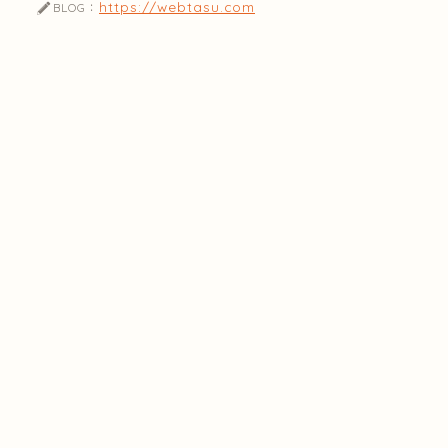
https://webtasu.com
BLOG：