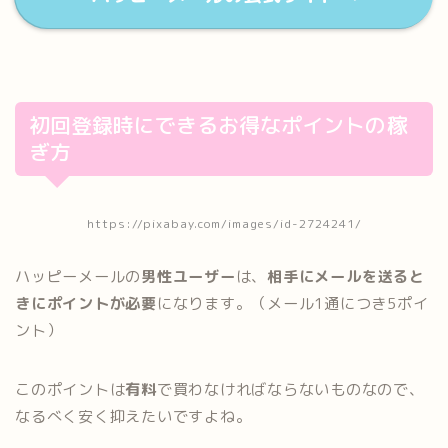
初回登録時にできるお得なポイントの稼
ぎ方
https://pixabay.com/images/id-2724241/
ハッピーメールの
男性ユーザー
は、
相手にメールを送ると
きにポイントが必要
になります。（メール1通につき5ポイ
ント）
このポイントは
有料
で買わなければならないものなので、
なるべく安く抑えたいですよね。