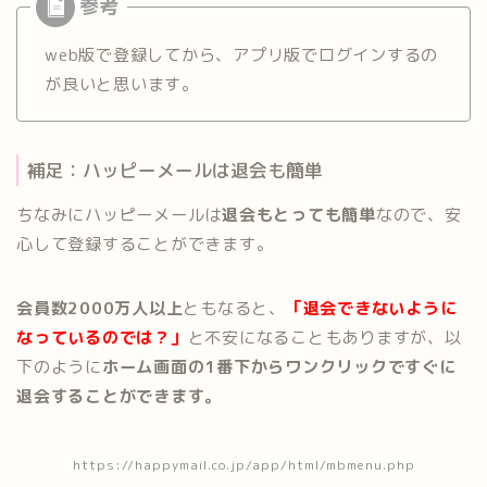
web版で登録してから、アプリ版でログインするの
が良いと思います。
補足：ハッピーメールは退会も簡単
ちなみにハッピーメールは
退会もとっても簡単
なので、安
心して登録することができます。
会員数2000万人以上
ともなると、
「退会できないように
なっているのでは？」
と不安になることもありますが、以
下のように
ホーム画面の1番下からワンクリックですぐに
退会することができます。
https://happymail.co.jp/app/html/mbmenu.php