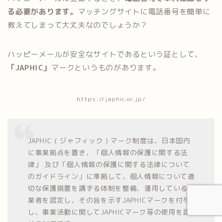
る必要があります。
マッチングサイトに電話番号を簡単に
教えてしまって大丈夫なのでしょうか？
ハッピーメールが安全なサイトであるという証として、
「JAPHIC」
マークというものがあります。
https://japhic.or.jp/
JAPHIC ( ジャフィック ) マーク制度は、日本国内
に事業拠点を置き、「個人情報の保護に関する法
律」 及び「個人情報の保護に関する法律について
のガイドライン」に準拠して、個人情報について適
切な保護措置を講ずる体制を整備、運用している事
業者を認定し、その旨を示すJAPHICマークを付与
し、事業活動に関してJAPHICマーク等の使用を認