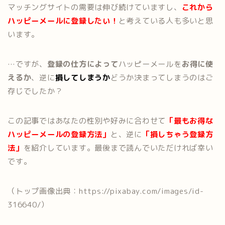
マッチングサイトの需要は伸び続けていますし、
これから
ハッピーメールに登録したい！
と考えている人も多いと思
います。
…ですが、
登録の仕方によって
ハッピーメールを
お得に使
えるか
、逆に
損してしまうか
どうか決まってしまうのはご
存じでしたか？
この記事ではあなたの性別や好みに合わせて
「最もお得な
ハッピーメールの登録方法」
と、逆に
「損しちゃう登録方
法」
を紹介しています。最後まで読んでいただければ幸い
です。
（トップ画像出典：https://pixabay.com/images/id-
316640/）