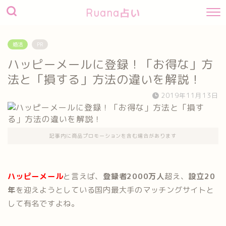
Ruana占い
婚活
PR
ハッピーメールに登録！「お得な」方
法と「損する」方法の違いを解説！
2019年11月13日
記事内に商品プロモーションを含む場合があります
ハッピーメール
と言えば、
登録者2000万人
超え、
設立20
年
を迎えようとしている国内最大手のマッチングサイトと
して有名ですよね。