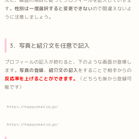
次に、画面の項目に従ってプロフィールを記入していきま
す。
性別は一度選択すると変更できない
ので間違えないよ
うに注意しましょう。
3．写真と紹介文を任意で記入
プロフィールの記入が終わると、下のような画面が登場し
ます。
写真の登録
、
紹介文の記入
をすることで相手からの
反応率を上げることができます。
（どちらも後から登録可
能です）
https://happymail.co.jp/
https://happymail.co.jp/