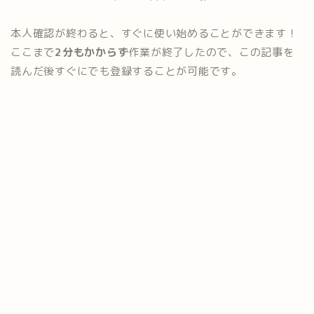
本人確認が終わると、すぐに使い始めることができます！
ここまで
2分もかからず
作業が終了したので、この記事を
読んだ後すぐにでも登録することが可能です。