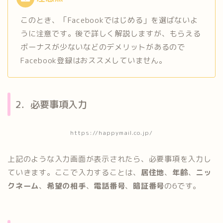
このとき、「Facebookではじめる」を選ばないよ
うに注意です。後で詳しく解説しますが、もらえる
ボーナスが少ないなどのデメリットがあるので
Facebook登録はおススメしていません。
2．必要事項入力
https://happymail.co.jp/
上記のような入力画面が表示されたら、必要事項を入力し
ていきます。ここで入力することは、
居住地
、
年齢
、
ニッ
クネーム
、
希望の相手
、
電話番号
、
暗証番号
の6です。