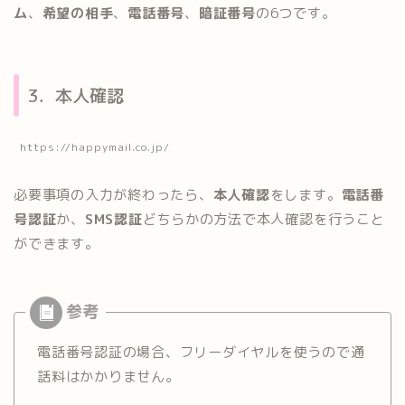
ム
、
希望の相手
、
電話番号
、
暗証番号
の6つです。
3．本人確認
https://happymail.co.jp/
必要事項の入力が終わったら、
本人確認
をします。
電話番
号認証
か、
SMS認証
どちらかの方法で本人確認を行うこと
ができます。
電話番号認証の場合、フリーダイヤルを使うので通
話料はかかりません。