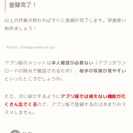
登録完了！
以上の作業が終わればすぐに登録が完了します。早速使い
始めましょう！
https://happymail.co.jp/
アプリ版のメリットは
本人確認が必要ない
（アプリダウン
ロードの時点で確認されるため）、
相手の写真が見やすい
といったところでしょうか。
ただ、次に紹介するように
アプリ版では使えない機能がた
くさん出てくる
ので、アプリ版で登録するのはあまりおス
スメしません。