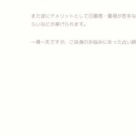
また逆にデメリットとして①霊感・霊視が苦手
らいなどが挙げられます。
一得一失ですが、ご自身のお悩みにあった占い