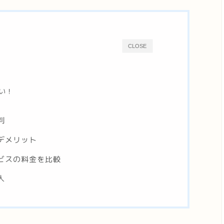
CLOSE
い！
判
デメリット
ビスの料金を比較
人