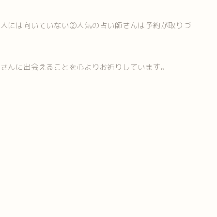
な人には向いていない②人気の占い師さんは予約が取りづ
師さんに出会えることを心よりお祈りしています。