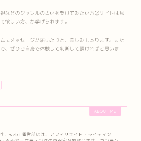
霊視などのジャンルの占いを受けてみたい方②サイトは見
いて欲しい方、が挙げられます。
ダムにメッセージが届いたりと、楽しみもあります。また
ので、ぜひご自身で体験して判断して頂ければと思いま
ABOUT ME
です。web+運営部には、アフィリエイト・ライティン
O・Webマーケティングの専門家が複数います。コンテン