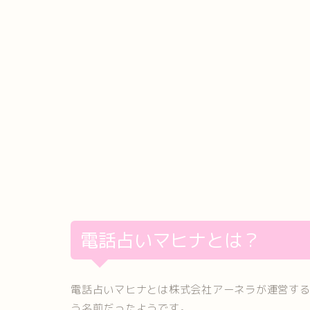
電話占いマヒナとは？
電話占いマヒナとは株式会社アーネラが運営する電話
う名前だったようです。