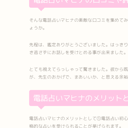
そんな電話占いマヒナの素敵な口コミを集めて
ょうか。
先程は、鑑定ありがとうございました。はっき
き逃さずにお話しを受けとめる事が出来ました
とても視えてらっしゃって驚きました。彼から
が、先生のおかげで、まあいいか、と思える余
電話占いマヒナのメリット
電話占いマヒナのメリットとして①電話占い初
格的な占いを受けられることが挙げられます。