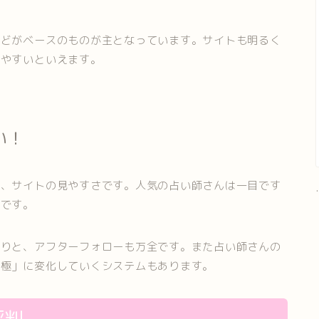
などがベースのものが主となっています。サイトも明るく
いやすいといえます。
い！
も、サイトの見やすさです。人気の占い師さんは一目です
.
瞭です。
たりと、アフターフォローも万全です。また占い師さんの
至極」に変化していくシステムもあります。
評判