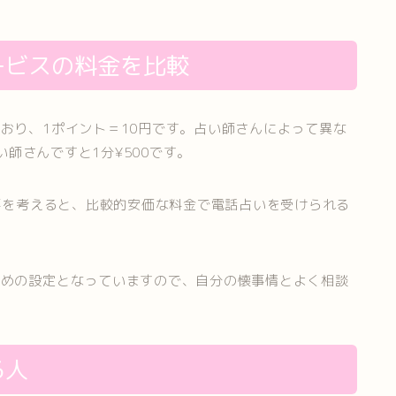
ービスの料金を比較
おり、1ポイント＝10円です。占い師さんによって異な
い師さんですと1分¥500です。
る事を考えると、比較的安価な料金で電話占いを受けられる
高めの設定となっていますので、自分の懐事情とよく相談
る人