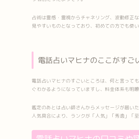
占術は霊感・霊視からチャネリング、波動修正
見やすいものとなっており、初めての方でも使
電話占いマヒナのここがすご
電話占いマヒナのすごいところは、何と言って
ぐわかるようになっていますし、料金体系も明
鑑定のあとは占い師さんからメッセージが届い
人気具合により、ランクが「人気」「秀逸」「
電話占いマヒナの口コミや