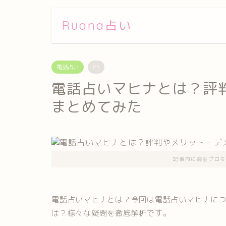
Ruana占い
電話占い
PR
電話占いマヒナとは？評
まとめてみた
記事内に商品プロモ
電話占いマヒナとは？今回は電話占いマヒナに
は？様々な疑問を徹底解析です。