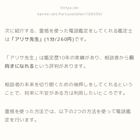
https://e-
kantei.net/fortuneteller/100559/
次に紹介する、霊感を使った電話鑑定をしてくれる鑑定士
は
「アリサ先生」(1分/260円)
です。
「アリサ先生」は鑑定歴10年の実績があり、相談者から
前
向きになれる
という評判があります。
相談者の未来を切り開くための後押しをしてくれるという
ことで、将来に不安がある方は利用したいところです。
霊感を使った方法では、以下の2つの方法を使って電話鑑
定を行います。