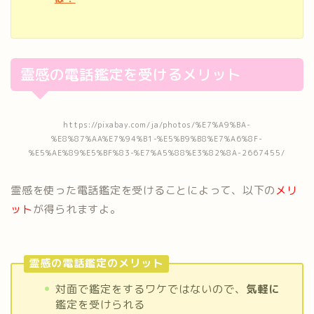
霊感の電話鑑定を受けるメリット
https://pixabay.com/ja/photos/%E7%A9%BA-
%E8%87%AA%E7%94%B1-%E5%B9%B8%E7%A6%8F-
%E5%AE%89%E5%BF%83-%E7%A5%88%E3%82%8A-2667455/
霊感を使った電話鑑定を受けることによって、以下の
メリ
ット
が得られますよ。
霊感の電話鑑定のメリット
対面で鑑定をするワケではないので、
気軽に
鑑定を受けられる