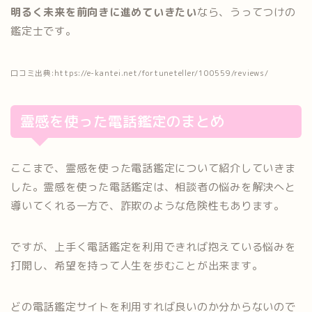
明るく未来を前向きに進めていきたい
なら、うってつけの
鑑定士です。
口コミ出典:https://e-kantei.net/fortuneteller/100559/reviews/
霊感を使った電話鑑定のまとめ
ここまで、霊感を使った電話鑑定について紹介していきま
した。霊感を使った電話鑑定は、相談者の悩みを解決へと
導いてくれる一方で、詐欺のような危険性もあります。
ですが、上手く電話鑑定を利用できれば抱えている悩みを
打開し、希望を持って人生を歩むことが出来ます。
どの電話鑑定サイトを利用すれば良いのか分からないので