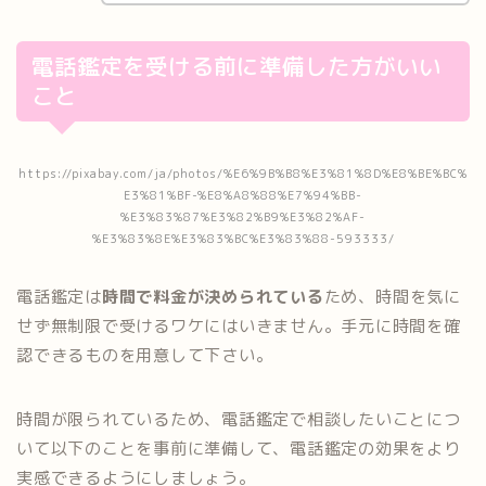
電話鑑定を受ける前に準備した方がいい
こと
https://pixabay.com/ja/photos/%E6%9B%B8%E3%81%8D%E8%BE%BC%
E3%81%BF-%E8%A8%88%E7%94%BB-
%E3%83%87%E3%82%B9%E3%82%AF-
%E3%83%8E%E3%83%BC%E3%83%88-593333/
電話鑑定は
時間で料金が決められている
ため、時間を気に
せず無制限で受けるワケにはいきません。手元に時間を確
認できるものを用意して下さい。
時間が限られているため、電話鑑定で相談したいことにつ
いて以下のことを事前に準備して、電話鑑定の効果をより
実感できるようにしましょう。