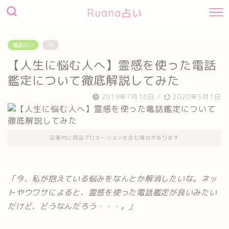
Ruana占い
電話占い
PR
【人生に悩む人へ】霊感を使った電話
鑑定について徹底解説してみた
2019年7月16日
/
2020年5月1日
記事内に商品プロモーションを含む場合があります
「今、私が抱えている悩みをなんとか解消したいな。ネッ
トやウワサによると、霊感を使った電話鑑定が良いみたい
だけど、どうなんだろう・・・。」