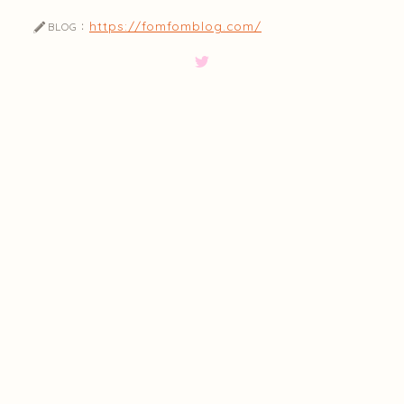
https://fomfomblog.com/
BLOG：