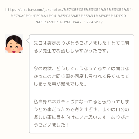
https://pixabay.com/ja/photos/%E7%BE%8E%E3%81%97%E3%81%84-
%E7%AC%91%E9%A1%94-%E5%A5%B3%E3%81%AE%E5%AD%90-
%E5%A5%B3%E6%80%A7-1274361/
先日は鑑定ありがとうございました！とても明
るい先生でお話ししやすかったです。
今の現状、どうしてこうなってるか？は聞けな
かったのと同じ事を何度も言われて長くなって
しまった事が残念でした。
私自身がネガティヴになってると伝わってしま
うとの事だったので考えすぎず、まずは自分の
楽しい事に目を向けたいと思います。ありがと
うございました！