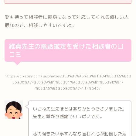
愛を持って相談者に親身になって対応してくれる優しい人
柄なので、相談しやすいですよ。
維真先生の電話鑑定を受けた相談者の口
コミ
https://pixabay.com/ja/photos/%E8%8B%A5%E3%81%84%E5%A5%B3%
E6%80%A7-%E8%8A%B1%E3%81%AE%E8%8A%B1%E6%9D%9F-
%E5%A5%B3%E6%80%A7-1149643/
いさね先生先ほどはありがとうございました。
先生と繋がり感謝でいっぱいです。
私の聞きたい事すんなり言われ心が動揺した気