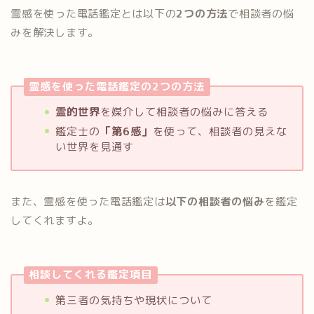
霊感を使った電話鑑定とは以下の
2つの方法
で相談者の悩
みを解決します。
霊感を使った電話鑑定の2つの方法
霊的世界
を媒介して相談者の悩みに答える
鑑定士の
「第6感」
を使って、相談者の見えな
い世界を見通す
また、霊感を使った電話鑑定は
以下の相談者の悩み
を鑑定
してくれますよ。
相談してくれる鑑定項目
第三者の気持ちや現状について