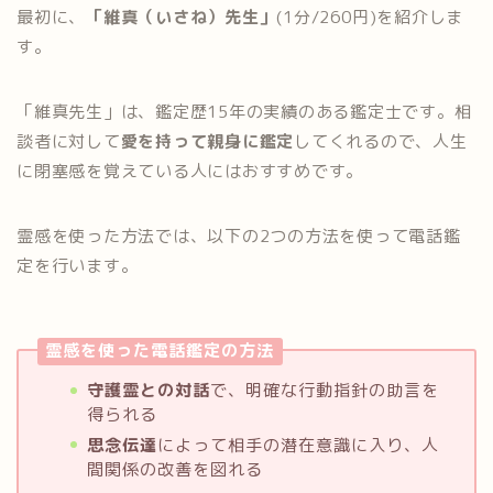
最初に、
「維真（いさね）先生」
(1分/260円)を紹介しま
す。
「維真先生」は、鑑定歴15年の実績のある鑑定士です。相
談者に対して
愛を持って親身に鑑定
してくれるので、人生
に閉塞感を覚えている人にはおすすめです。
霊感を使った方法では、以下の2つの方法を使って電話鑑
定を行います。
霊感を使った電話鑑定の方法
守護霊との対話
で、明確な行動指針の助言を
得られる
思念伝達
によって相手の潜在意識に入り、人
間関係の改善を図れる