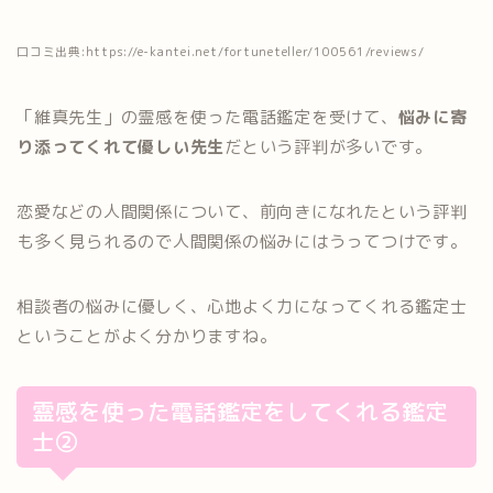
口コミ出典:https://e-kantei.net/fortuneteller/100561/reviews/
「維真先生」の霊感を使った電話鑑定を受けて、
悩みに寄
り添ってくれて優しい先生
だという評判が多いです。
恋愛などの人間関係について、前向きになれたという評判
も多く見られるので人間関係の悩みにはうってつけです。
相談者の悩みに優しく、心地よく力になってくれる鑑定士
ということがよく分かりますね。
霊感を使った電話鑑定をしてくれる鑑定
士②