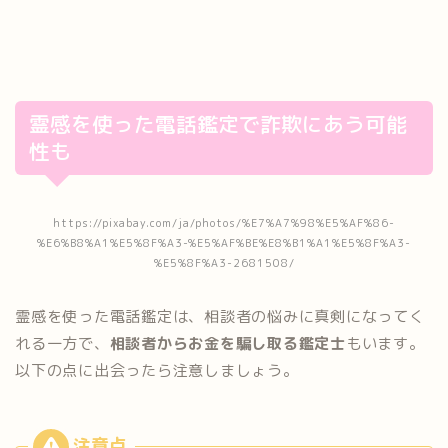
霊感を使った電話鑑定で詐欺にあう可能
性も
https://pixabay.com/ja/photos/%E7%A7%98%E5%AF%86-
%E6%B8%A1%E5%8F%A3-%E5%AF%BE%E8%B1%A1%E5%8F%A3-
%E5%8F%A3-2681508/
霊感を使った電話鑑定は、相談者の悩みに真剣になってく
れる一方で、
相談者からお金を騙し取る鑑定士
もいます。
以下の点に出会ったら注意しましょう。