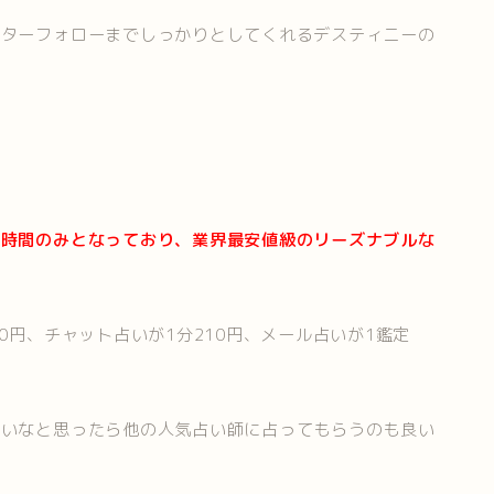
フターフォローまでしっかりとしてくれるデスティニーの
た時間のみとなっており、業界最安値級のリーズナブルな
0円、チャット占いが1分210円、メール占いが1鑑定
良いなと思ったら他の人気占い師に占ってもらうのも良い