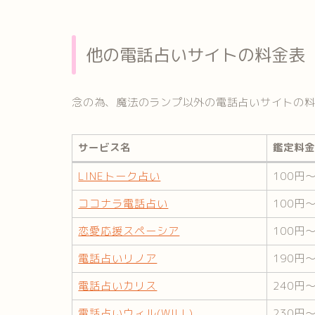
他の電話占いサイトの料金表
念の為、魔法のランプ以外の電話占いサイトの
サービス名
鑑定料金
サービス名
鑑定料
LINEトーク占い
100円
ココナラ電話占い
100円
恋愛応援スペーシア
100円
電話占いリノア
190円
電話占いカリス
240円
電話占いウィル(WILL)
230円