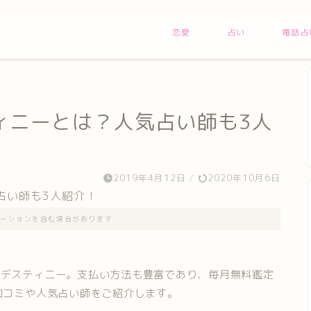
恋愛
占い
電話占
ィニーとは？人気占い師も3人
2019年4月12日
/
2020年10月6日
ーションを含む場合があります
るデスティニー。支払い方法も豊富であり、毎月無料鑑定
口コミや人気占い師をご紹介します。