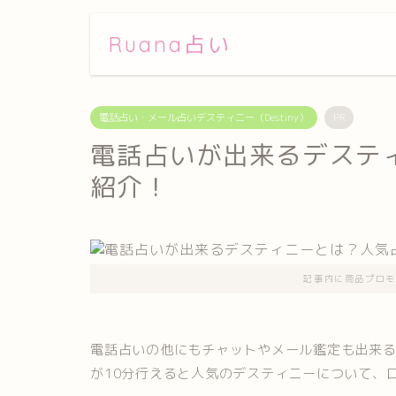
Ruana占い
電話占い・メール占いデスティニー（Destiny）
PR
電話占いが出来るデステ
紹介！
記事内に商品プロモ
電話占いの他にもチャットやメール鑑定も出来
が10分行えると人気のデスティニーについて、