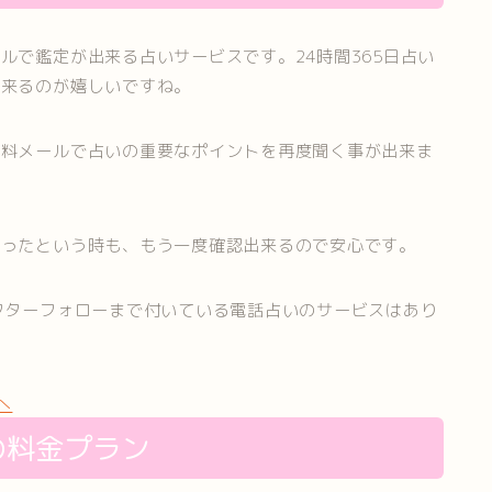
ルで鑑定が出来る占いサービスです。24時間365日占い
出来るのが嬉しいですね。
無料メールで占いの重要なポイントを再度聞く事が出来ま
まったという時も、もう一度確認出来るので安心です。
フターフォローまで付いている電話占いのサービスはあり
へ
の料金プラン