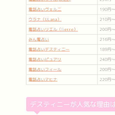
電話占いヴェルニ
190円
ウラナ（ULana）
210円
電話占いリエル（lierre）
200円
みん電占い
216円
電話占いデスティニー
189円
電話占いピュアリ
240円
電話占いフィール
200円
電話占いマヒナ
220円
デスティニーが人気な理由