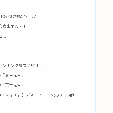
10分無料鑑定とは?
交換出来る？！
コミ
ランキング形式で紹介！
位「眞弓先生」
位「天音先生」
されています。】デスティニー人気の占い師3