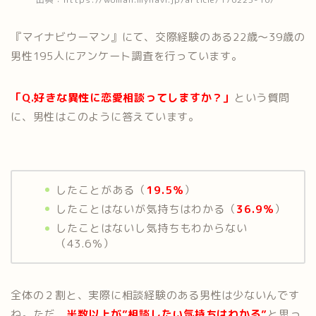
『マイナビウーマン』にて、交際経験のある22歳～39歳の
男性195人にアンケート調査を行っています。
「Q.好きな異性に恋愛相談ってしますか？」
という質問
に、男性はこのように答えています。
したことがある（
19.5％
）
したことはないが気持ちはわかる（
36.9％
）
したことはないし気持ちもわからない
（43.6％）
全体の２割と、実際に相談経験のある男性は少ないんです
ね。ただ、
半数以上が”相談したい気持ちはわかる”
と思っ