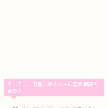
そもそも、男性は好きな人に恋愛相談す
るの？
出典：https://woman.mynavi.jp/article/170223-10/