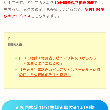
利用できて、初めての人なら
10分間無料で相談可能
です。
もちろん、男性の鑑定士も在籍しているので、
男性目線か
らのアドバイス
ももらえますよ。
関連記事
口コミ絶賛！電話占いピュアリ神女（かみんち
ゅ）先生とは？当たるの？
【当たる】電話占いピュアリとは？当たる占い師
の口コミや評判の先生を調査！
★初回鑑定10分無料★最大¥4,000割