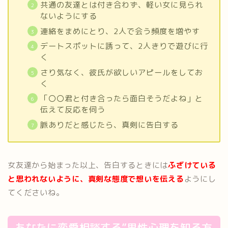
共通の友達とは付き合わず、軽い女に見られ
ないようにする
連絡をまめにとり、2人で会う頻度を増やす
デートスポットに誘って、2人きりで遊びに行
く
さり気なく、彼氏が欲しいアピールをしてお
く
「〇〇君と付き合ったら面白そうだよね」と
伝えて反応を伺う
脈ありだと感じたら、真剣に告白する
女友達から始まった以上、告白するときには
ふざけている
と思われないように、真剣な態度で想いを伝える
ようにし
てくださいね。
あなたに恋愛相談する”男性心理を知る方