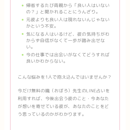
帰省するたび両親から「良い人はいない
の？」と聞かれることにうんざり。
元彼よりも良い人は現れないんじゃない
かという不安。
気になる人はいるけど、彼の気持ちがわ
からず自信がなくて一歩が踏み出せな
い。
今の仕事では出会いがなくてどうすれば
良いかわからない。
こんな悩みを1人で抱え込んではいませんか？
今だけ無料の朧（おぼろ）先生のLINE占いを
利用すれば、今後出会う彼のこと・今あなた
が想いを寄せている彼が、あなたのことをど
う思っているのかがわかります。