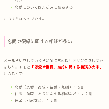
ない
恋愛について悩んだ時に相談する
このようなタイプです。
恋愛や復縁に関する相談が多い
メール占いをしている占い師にも直接ヒアリングをしてみ
ました。すると
「恋愛や復縁、結婚に関する相談が大半」
とのことです。
恋愛（恋愛・復縁・結婚・離婚）：６割
仕事（転職・お金に関する相談など）：２割
住居（引越など）：２割