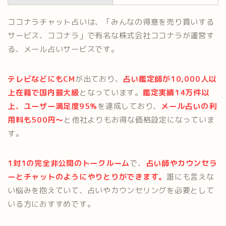
ココナラチャット占いは、「みんなの得意を売り買いする
サービス、ココナラ」で有名な株式会社ココナラが運営す
る、メール占いサービスです。
テレビなどにもCM
が出ており、
占い鑑定師が10,000人以
上在籍で国内最大級
となっています。
鑑定実績14万件以
上、ユーザー満足度95%
を達成しており、
メール占いの利
用料も500円〜
と他社よりもお得な価格設定になっていま
す。
1対1の完全非公開のトークルーム
で、
占
い師やカウンセラ
ーとチャットのようにやりとりができます。
誰にも言えな
い悩みを抱えていて、占いやカウンセリングを必要として
いる方におすすめです。