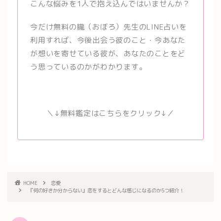
こんな悩みを1人で抱え込んではいませんか？
今だけ無料の朧（おぼろ）先生のLINE占いを
利用すれば、今後出会う彼のこと・今あなた
が想いを寄せている彼が、あなたのことをど
う思っているのかがわかります。
＼↓無料鑑定はこちらをクリック↓／
HOME
恋愛
『何の好きか分からない』恋をするとどんな感じになるのか5つ紹介！