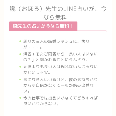
朧（おぼろ）先生のLINE占いが、今
なら無料！
朧先生の占いが今なら無料！
周りの友人の結婚ラッシュに、焦り
が・・・。
帰省するたび両親から「良い人はいない
の？」と聞かれることにうんざり。
元彼よりも良い人は現れないんじゃない
かという不安。
気になる人はいるけど、彼の気持ちがわ
からず自信がなくて一歩が踏み出せな
い。
今の仕事では出会いがなくてどうすれば
良いかわからない。