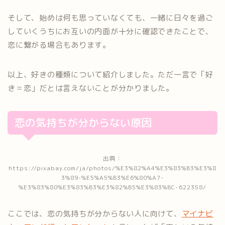
そして、始めは何も思っていなくても、一緒に日々を過ご
していくうちにお互いの内面が十分に確認できたことで、
恋に繋がる場合もあります。
以上、好きの種類について紹介しました。ただ一言で「好
き＝恋」だとは言えないことが分かりました。
恋の気持ちが分からない原因
出典：
https://pixabay.com/ja/photos/%E3%82%A4%E3%83%B3%E3%8
3%89-%E5%A5%B3%E6%80%A7-
%E3%83%80%E3%83%B3%E3%82%B5%E3%83%BC-622358/
ここでは、恋の気持ちが分からない人に向けて、
マイナビ