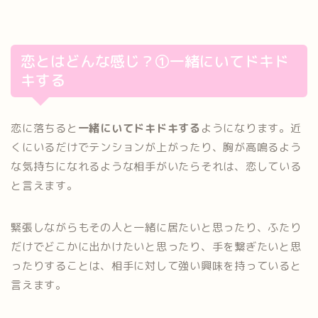
恋とはどんな感じ？①一緒にいてドキド
キする
恋に落ちると
一緒にいてドキドキする
ようになります。近
くにいるだけでテンションが上がったり、胸が高鳴るよう
な気持ちになれるような相手がいたらそれは、恋している
と言えます。
緊張しながらもその人と一緒に居たいと思ったり、ふたり
だけでどこかに出かけたいと思ったり、手を繋ぎたいと思
ったりすることは、相手に対して強い興味を持っていると
言えます。