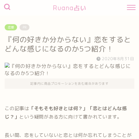
Ruana占い
恋愛
PR
『何の好きか分からない』恋をすると
どんな感じになるのか5つ紹介！
2020年8月31日
記事内に商品プロモーションを含む場合があります
この記事は
「そもそも好きとは何？」「恋とはどんな感
じ？」
という疑問がある方に向けて書かれています。
長い間、恋をしていないと恋とは何か忘れてしまうことが