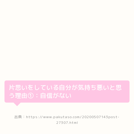
片思いをしている自分が気持ち悪いと思
う理由①：自信がない
出典：https://www.pakutaso.com/20200507143post-
27307.html