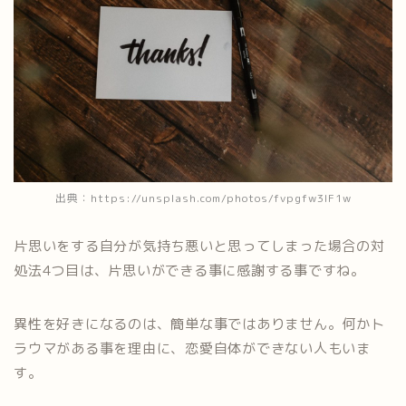
出典：https://unsplash.com/photos/fvpgfw3IF1w
片思いをする自分が気持ち悪いと思ってしまった場合の対
処法4つ目は、片思いができる事に感謝する事ですね。
異性を好きになるのは、簡単な事ではありません。何かト
ラウマがある事を理由に、恋愛自体ができない人もいま
す。