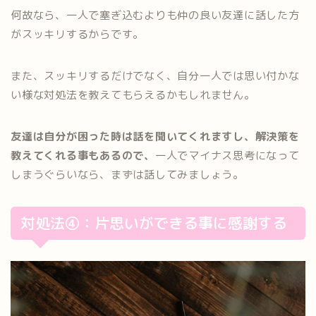
何故なら、一人で塞ぎ込むよりも仲の良い友達に話した方
がスッキリするからです。
また、スッキリするだけでなく、自分一人では思い付かな
い様な対処法を教えてもらえるかもしれません。
友達は自分が困った時は話を聞いてくれますし、解決策を
教えてくれる事もあるので、
一人でマイナス思考になって
しまうぐらいなら、まずは話してみましょう。
対処法④：片思いができる事に感謝する