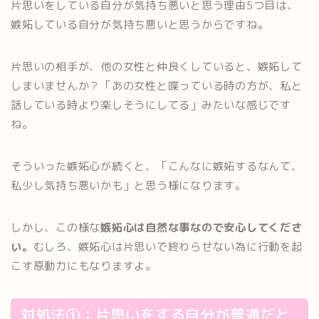
片思いをしている自分が気持ち悪いと思う理由5つ目は、
嫉妬している自分が気持ち悪いと思うからですね。
片思いの相手が、他の女性と仲良くしていると、嫉妬して
しまいませんか？「あの女性と喋っている時の方が、私と
話している時より楽しそうにしてる」みたいな感じです
ね。
そういった嫉妬心が続くと、「こんなに嫉妬するなんて、
私少し気持ち悪いかも」と思う様になります。
しかし、この様な
嫉妬心は自然な事なので安心してくださ
い。
むしろ、嫉妬心は片思いで終わらせない為に行動を起
こす原動力にもなりますよ。
対処法①：片思いをする自分が普通だと