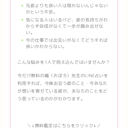
元彼よりも良い人は現れないんじゃない
かという不安。
気になる人はいるけど、彼の気持ちがわ
からず自信がなくて一歩が踏み出せな
い。
今の仕事では出会いがなくてどうすれば
良いかわからない。
こんな悩みを1人で抱え込んではいませんか？
今だけ無料の朧（おぼろ）先生のLINE占いを
利用すれば、今後出会う彼のこと・今あなた
が想いを寄せている彼が、あなたのことをど
う思っているのかがわかります。
＼↓無料鑑定はこちらをクリック↓／