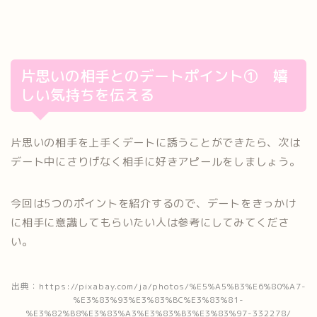
片思いの相手とのデートポイント① 嬉
しい気持ちを伝える
片思いの相手を上手くデートに誘うことができたら、次は
デート中にさりげなく相手に好きアピールをしましょう。
今回は5つのポイントを紹介するので、デートをきっかけ
に相手に意識してもらいたい人は参考にしてみてくださ
い。
出典：https://pixabay.com/ja/photos/%E5%A5%B3%E6%80%A7-
%E3%83%93%E3%83%BC%E3%83%81-
%E3%82%B8%E3%83%A3%E3%83%B3%E3%83%97-332278/