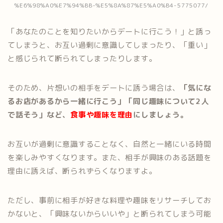
%E6%98%A0%E7%94%BB-%E5%8A%87%E5%A0%B4-5775077/
「あなたのことを知りたいからデートに行こう！」と誘っ
てしまうと、お互い過剰に意識してしまったり、「重い」
と感じられて断られてしまったりします。
そのため、片想いの相手をデートに誘う場合は、
「気にな
るお店があるから一緒に行こう」「同じ趣味について2人
で話そう」など、
食事や趣味を理由
にしましょう。
お互いが過剰に意識することなく、自然と一緒にいる時間
を楽しみやすくなります。また、相手が興味のある話題を
理由に誘えば、断られずらくなりますよ。
ただし、事前に相手が好きな料理や趣味をリサーチしてお
かないと、「興味ないからいいや」と断られてしまう可能