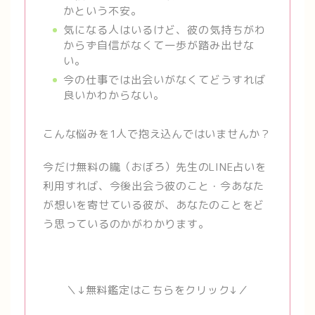
かという不安。
気になる人はいるけど、彼の気持ちがわ
からず自信がなくて一歩が踏み出せな
い。
今の仕事では出会いがなくてどうすれば
良いかわからない。
こんな悩みを1人で抱え込んではいませんか？
今だけ無料の朧（おぼろ）先生のLINE占いを
利用すれば、今後出会う彼のこと・今あなた
が想いを寄せている彼が、あなたのことをど
う思っているのかがわかります。
＼↓無料鑑定はこちらをクリック↓／