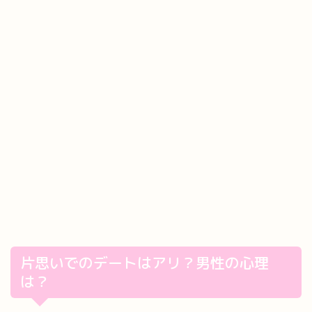
片思いでのデートはアリ？男性の心理
は？