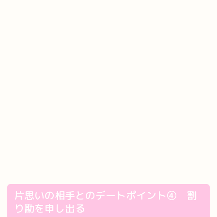
片思いの相手とのデートポイント④ 割
り勘を申し出る