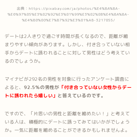
出典：https://pixabay.com/ja/photos/%E4%BA%BA-
%E6%97%85%E3%82%92%E3%81%99%E3%82%8B%E4%BA%BA-
%E4%B8%80%E7%B7%92%E3%81%AB-3217855/
デートは2人きりで過ごす時間が長くなるので、距離が縮
まりやすい傾向があります。しかし、付き合っていない相
手からデートに誘われることに対して男性はどう考えてい
るのでしょうか。
マイナビが292名の男性を対象に行ったアンケート調査に
よると、
92.5％の男性が
「付き合っていない女性からデー
トに誘われたら嬉しい」
と答えているのです。
ですので、「片思いの男性と距離を縮めたい！」と考えて
いる人は、積極的にデートに誘ってみてはいかがでしょう
か。一気に距離を縮めることができるかもしれませんよ。