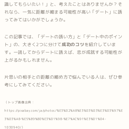
識してもらいたい！」と、考えたことはありませんか？そ
れなら、一気に距離が縮まる可能性が高い「デート」に誘
ってみてはいかがでしょうか。
この記事では、「デートの誘い方」と「デート中のポイン
ト」の、大きく2つに分けて
成功のコツ
を紹介していま
す。一読してからデートに誘えば、恋が成就する可能性が
上がるかもしれません。
片思いの相手との距離の縮め方で悩んでいる人は、ぜひ参
考にしてみてください。
（トップ画像出典：
https://pixabay.com/ja/photos/%E3%82%AB%E3%83%83%E3%83%97%E
3%83%AB-%E5%B9%B8%E3%81%9B-%E7%AC%91%E3%81%84-
1838940/）