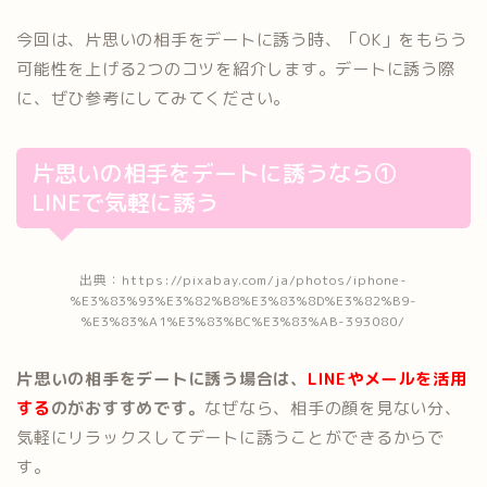
今回は、片思いの相手をデートに誘う時、「OK」をもらう
可能性を上げる2つのコツを紹介します。デートに誘う際
に、ぜひ参考にしてみてください。
片思いの相手をデートに誘うなら①
LINEで気軽に誘う
出典：https://pixabay.com/ja/photos/iphone-
%E3%83%93%E3%82%B8%E3%83%8D%E3%82%B9-
%E3%83%A1%E3%83%BC%E3%83%AB-393080/
片思いの相手をデートに誘う場合は、
LINEやメールを活用
する
のがおすすめです。
なぜなら、相手の顔を見ない分、
気軽にリラックスしてデートに誘うことができるからで
す。