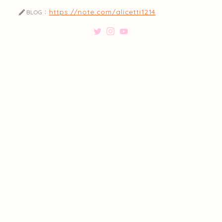
https://note.com/alicetti1214
BLOG：