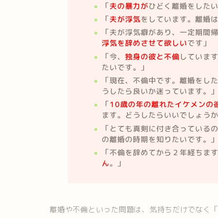
「
夫の暴力が
ひどく離婚をした
「
夫が浮気
をしています。離婚
「夫が浮気癖があり、一定期間
浮気を辞めさせて欲しい
です」
「今、
独身の彼と不倫
していま
たいです。」
「現在、不倫中です。離婚をし
うしたら良いか迷っています。
「
10歳の年の離れたイケメンの
ます。どうしたらいいでしょう
「とても真剣に付き合っている
の離婚の時期を知りたいです。
「不倫を辞めてから２年経ちま
ん
。」
離婚や不倫といった問題は、気持ちだけでなく