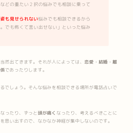
」
などの重たい２択の悩みでも相談に乗って
る姿も見せられない
悩みでも相談できるから
い。でも怖くて言い出せない」といった悩み
は当然出てきます。それが人によっては、
恋愛・結婚・離
関係
であったりします。
あるでしょう。そんな悩みを相談できる場所が電話占いで
く
なったり、ずっと
頭が痛く
なったり、考えるべきことに
みを思い出すので、なかなか神経が集中しないのです。