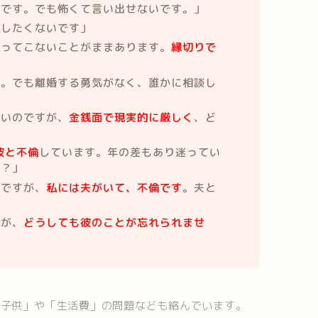
いです。でも怖くて言い出せないです。」
はしたくないです」
帰ってこないことがままあります。
縁切りで
す。でも離婚する勇気がなく、誰かに相談し
たいのですが、
金銭面で現実的に厳しく
、ど
」
彼と不倫
しています。年の差もあり迷ってい
か？」
のですが、
私には夫がいて、不倫です
。夫と
」
すが、
どうしても彼のことが忘れられませ
「子供」や「生活費」の問題なども絡んでいます。