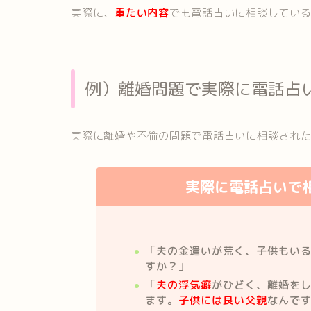
実際に、
重たい内容
でも電話占いに相談してい
例）離婚問題で実際に電話占
実際に離婚や不倫の問題で電話占いに相談され
実際に電話占いで
「夫の金遣いが荒く、子供もい
すか？」
「
夫の浮気癖
がひどく、離婚を
ます。
子供には良い父親
なんで