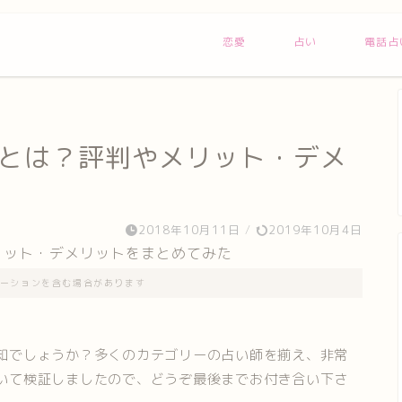
恋愛
占い
電話占
ル）とは？評判やメリット・デメ
2018年10月11日
/
2019年10月4日
ーションを含む場合があります
存知でしょうか？多くのカテゴリーの占い師を揃え、非常
ついて検証しましたので、どうぞ最後までお付き合い下さ