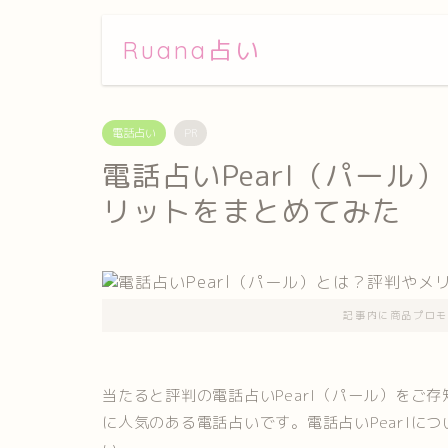
Ruana占い
電話占い
PR
電話占いPearl（パー
リットをまとめてみた
記事内に商品プロモ
当たると評判の電話占いPearl（パール）をご
に人気のある電話占いです。電話占いPearlに