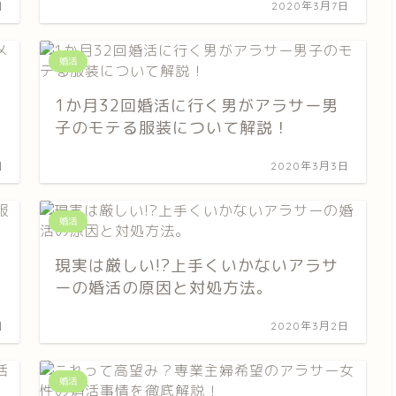
日
2020年3月7日
婚活
1か月32回婚活に行く男がアラサー男
子のモテる服装について解説！
日
2020年3月3日
婚活
現実は厳しい!?上手くいかないアラサ
ーの婚活の原因と対処方法。
日
2020年3月2日
婚活