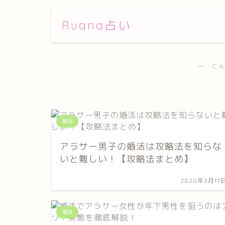
Ruana占い
― C
婚活
アラサー男子の婚活は攻略法を知らな
いと難しい！【攻略法まとめ】
2020年3月17
婚活