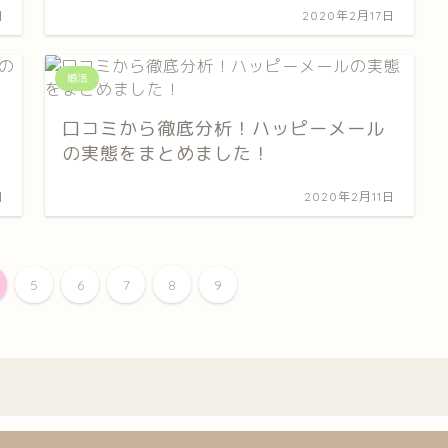
日
2020年2月17日
婚活
口コミから徹底分析！ハッピーメール
の実態をまとめました！
日
2020年2月11日
5
6
7
8
9